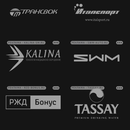
РЕКЛАМА • KALINA-SM.RU
РЕКЛАМА • SWM-AUTO.RU
РЕКЛАМА • RZD-BONUS.RU
РЕКЛАМА • TASSAY.RU