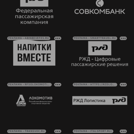
РЕКЛАМА • ABINBEVEFES.RU
РЕКЛАМА • SMARTTRAVEL.RU
РЕКЛАМА • RFSOLOKOMOTIV.RU
РЕКЛАМА • HTTPS://RZDLOG.RU/
РЕКЛАМА • TRANSVOC.RU
РЕКЛАМА • ITALSPORT.RU/