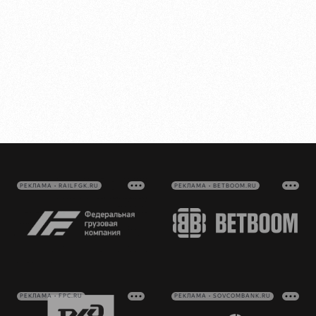
РЕКЛАМА • RAILFGK.RU
РЕКЛАМА • BETBOOM.RU
РЕКЛАМА • FPC.RU
РЕКЛАМА • SOVCOMBANK.RU