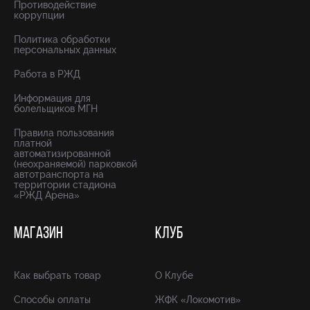
Противодействие
коррупции
Политика обработки
персональных данных
Работа в РЖД
Информация для
болельщиков МГН
Правила пользования
платной
автоматизированной
(неохраняемой) парковкой
автотранспорта на
территории стадиона
«РЖД Арена»
МАГАЗИН
КЛУБ
Как выбрать товар
О Клубе
Способы оплаты
ЖФК «Локомотив»