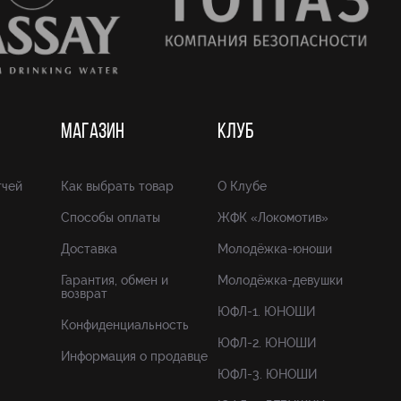
МАГАЗИН
КЛУБ
тчей
Как выбрать товар
О Клубе
Способы оплаты
ЖФК «Локомотив»
Доставка
Молодёжка-юноши
Гарантия, обмен и
Молодёжка-девушки
возврат
ЮФЛ-1. ЮНОШИ
Конфиденциальность
ЮФЛ-2. ЮНОШИ
Информация о продавце
ЮФЛ-3. ЮНОШИ