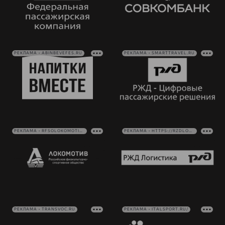
РЕКЛАМА • ABINBEVEFES.RU
РЕКЛАМА • SMARTTRAVEL.RU
РЕКЛАМА • RFSOLOKOMOTIV.RU
РЕКЛАМА • HTTPS://RZDLOG.RU/
РЕКЛАМА • TRANSVOC.RU
РЕКЛАМА • ITALSPORT.RU/