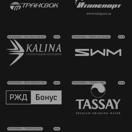
РЕКЛАМА • KALINA-SM.RU
РЕКЛАМА • SWM-AUTO.RU
РЕКЛАМА • RZD-BONUS.RU
РЕКЛАМА • TASSAY.RU
РЕКЛАМА • TOPAZ24.RU