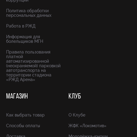
коррупции
Политика обработки
персональных данных
Работа в РЖД
Информация для
болельщиков МГН
Правила пользования
платной
автоматизированной
(неохраняемой) парковкой
автотранспорта на
территории стадиона
«РЖД Арена»
МАГАЗИН
КЛУБ
Как выбрать товар
О Клубе
Способы оплаты
ЖФК «Локомотив»
Доставка
Молодёжка-юноши