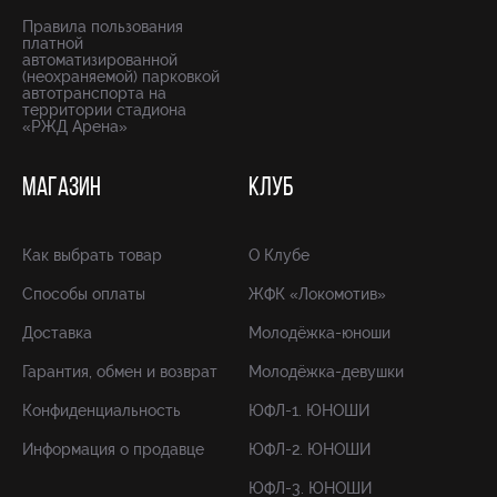
Правила пользования
платной
автоматизированной
(неохраняемой) парковкой
автотранспорта на
территории стадиона
«РЖД Арена»
МАГАЗИН
КЛУБ
Как выбрать товар
О Клубе
Способы оплаты
ЖФК «Локомотив»
Доставка
Молодёжка-юноши
Гарантия, обмен и возврат
Молодёжка-девушки
Конфиденциальность
ЮФЛ-1. ЮНОШИ
Информация о продавце
ЮФЛ-2. ЮНОШИ
ЮФЛ-3. ЮНОШИ