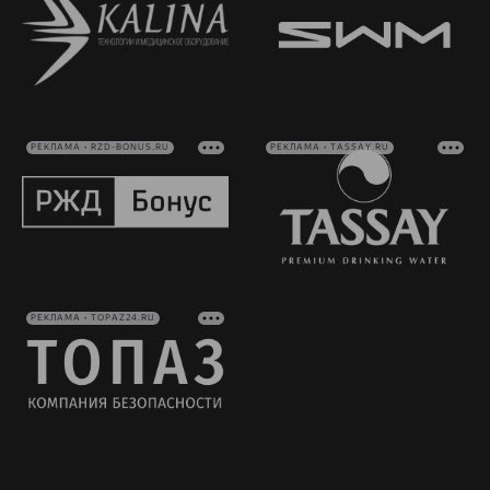
РЕКЛАМА • RZD-BONUS.RU
РЕКЛАМА • TASSAY.RU
РЕКЛАМА • TOPAZ24.RU