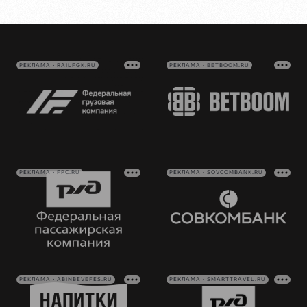
РЕКЛАМА • RAILFGK.RU
РЕКЛАМА • BETBOOM.RU
РЕКЛАМА • FPC.RU
РЕКЛАМА • SOVCOMBANK.RU
РЕКЛАМА • ABINBEVEFES.RU
РЕКЛАМА • SMARTTRAVEL.RU