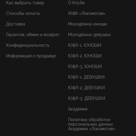
Как выбрать товар
О Клубе
Способы оплаты
ЖФК «Локомотив»
Доставка
Молодёжка-юноши
Гарантия, обмен и возврат
Молодёжка-девушки
Конфиденциальность
ЮФЛ-1. ЮНОШИ
Информация о продавце
ЮФЛ-2. ЮНОШИ
ЮФЛ-3. ЮНОШИ
ЮФЛ-1. ДЕВУШКИ
ЮФЛ-2. ДЕВУШКИ
ЮФЛ-3. ДЕВУШКИ
Академия
Политика обработки
персональных данных
Академии «Локомотив»