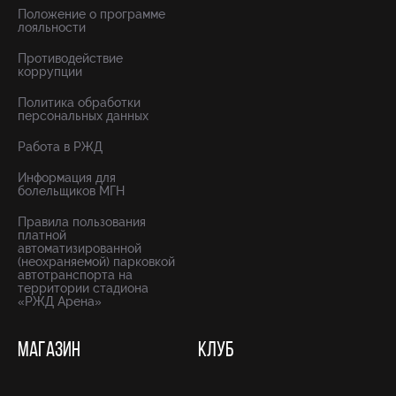
Положение о программе
лояльности
Противодействие
коррупции
Политика обработки
персональных данных
Работа в РЖД
Информация для
болельщиков МГН
Правила пользования
платной
автоматизированной
(неохраняемой) парковкой
автотранспорта на
территории стадиона
«РЖД Арена»
МАГАЗИН
КЛУБ