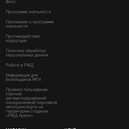
Фото
Программа лояльности
Положение о программе
лояльности
Противодействие
коррупции
Политика обработки
персональных данных
Работа в РЖД
Информация для
болельщиков МГН
Правила пользования
платной
автоматизированной
(неохраняемой) парковкой
автотранспорта на
территории стадиона
«РЖД Арена»