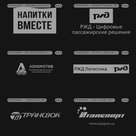
РЕКЛАМА • ABINBEVEFES.RU
РЕКЛАМА • SMARTTRAVEL.RU
РЕКЛАМА • RFSOLOKOMOTIV.RU
РЕКЛАМА • HTTPS://RZDLOG.RU/
РЕКЛАМА • TRANSVOC.RU
РЕКЛАМА • ITALSPORT.RU/