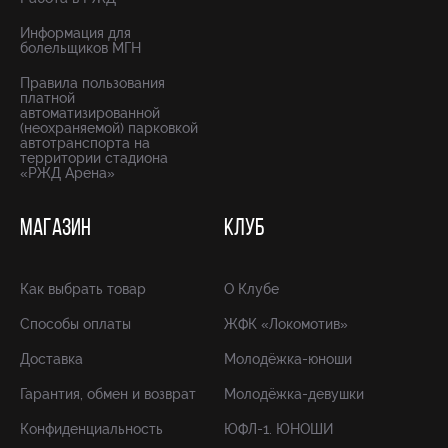
Информация для
болельщиков МГН
Правила пользования
платной
автоматизированной
(неохраняемой) парковкой
автотранспорта на
территории стадиона
«РЖД Арена»
МАГАЗИН
КЛУБ
Как выбрать товар
О Клубе
Способы оплаты
ЖФК «Локомотив»
Доставка
Молодёжка-юноши
Гарантия, обмен и возврат
Молодёжка-девушки
Конфиденциальность
ЮФЛ-1. ЮНОШИ