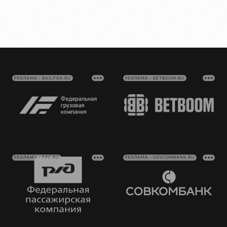
РЕКЛАМА • RAILFGK.RU
РЕКЛАМА • BETBOOM.RU
РЕКЛАМА • FPC.RU
РЕКЛАМА • SOVCOMBANK.RU