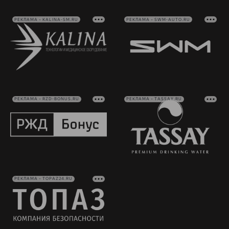
РЕКЛАМА • KALINA-SM.RU
РЕКЛАМА • SWM-AUTO.RU
РЕКЛАМА • RZD-BONUS.RU
РЕКЛАМА • TASSAY.RU
РЕКЛАМА • TOPAZ24.RU