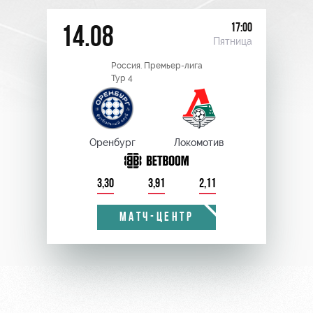
17:00
14.08
Пятница
Россия. Премьер-лига
Тур 4
Оренбург
Локомотив
3,30
3,91
2,11
МАТЧ-ЦЕНТР