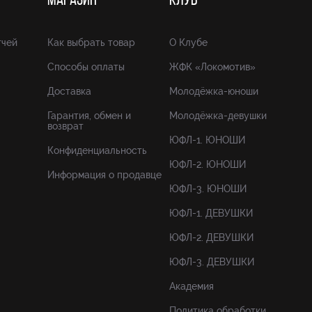
МАГАЗИН
КЛУБ
тчей
Как выбрать товар
О Клубе
Способы оплаты
ЖФК «Локомотив»
Доставка
Молодёжка-юноши
Гарантия, обмен и
Молодёжка-девушки
возврат
ЮФЛ-1. ЮНОШИ
Конфиденциальность
ЮФЛ-2. ЮНОШИ
Информация о продавце
ЮФЛ-3. ЮНОШИ
ЮФЛ-1. ДЕВУШКИ
ЮФЛ-2. ДЕВУШКИ
ЮФЛ-3. ДЕВУШКИ
Академия
Политика обработки