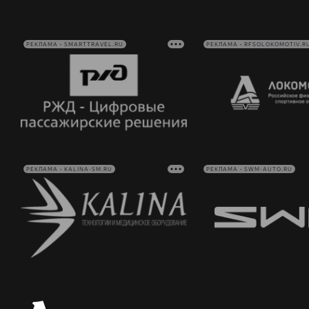
РЕКЛАМА • SMARTTRAVEL.RU
РЕКЛАМА • RFSOLOKOMOTIV.R
РЕКЛАМА • KALINA-SM.RU
РЕКЛАМА • SWM-AUTO.RU