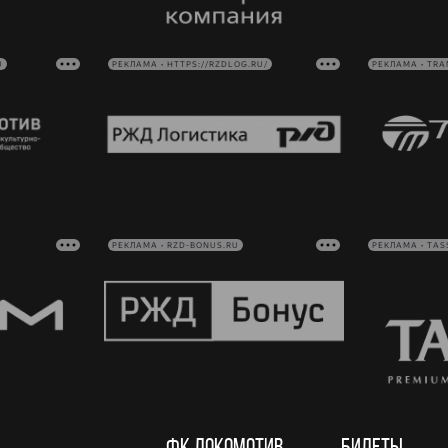
U
РЕКЛАМА • HTTPS://RZDLOG.RU/
РЕКЛАМА • TRA
РЕКЛАМА • RZD-BONUS.RU
РЕКЛАМА • TAS