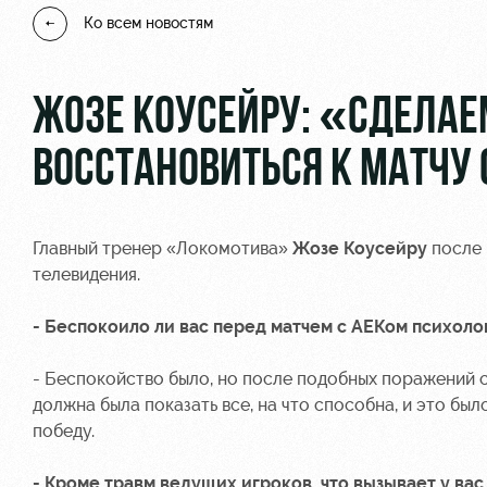
Ко всем новостям
ЖОЗЕ КОУСЕЙРУ: «СДЕЛАЕМ
ВОССТАНОВИТЬСЯ К МАТЧУ 
Главный тренер «Локомотива»
Жозе Коусейру
после 
телевидения.
- Беспокоило ли вас перед матчем с АЕКом психол
- Беспокойство было, но после подобных поражений с
должна была показать все, на что способна, и это б
победу.
- Кроме травм ведущих игроков, что вызывает у вас