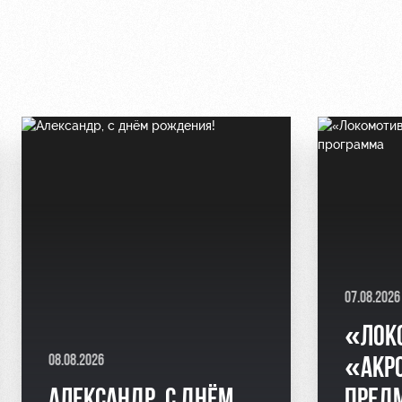
07.08.2026
«ЛОК
08.08.2026
«АКР
АЛЕКСАНДР, С ДНЁМ
ПРЕД