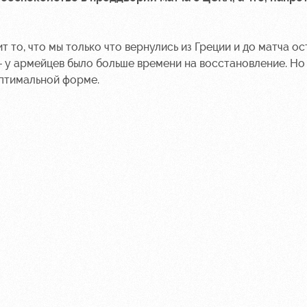
 то, что мы только что вернулись из Греции и до матча ос
– у армейцев было больше времени на восстановление. Но
 оптимальной форме.