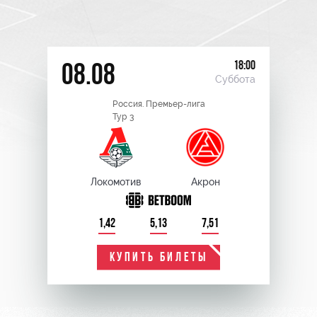
18:00
08.08
Суббота
Россия. Премьер-лига
Тур 3
Локомотив
Акрон
1,42
5,13
7,51
КУПИТЬ БИЛЕТЫ