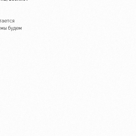
тается
 мы будем