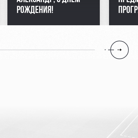
РОЖДЕНИЯ!
ПРОГ