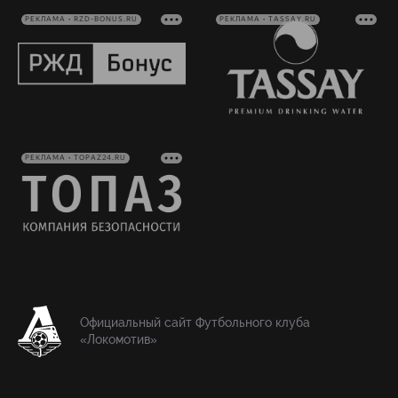
РЕКЛАМА • RZD-BONUS.RU
РЕКЛАМА • TASSAY.RU
РЕКЛАМА • TOPAZ24.RU
Официальный сайт Футбольного клуба
«Локомотив»