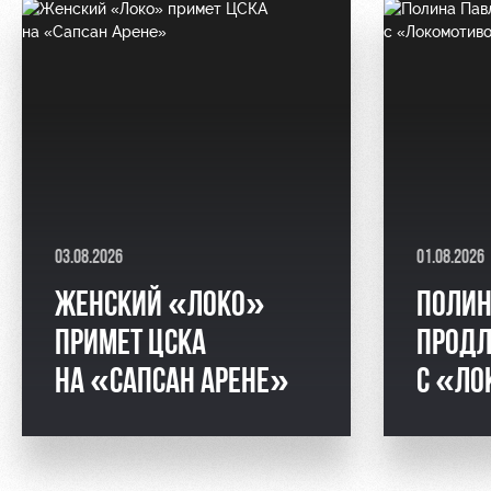
03.08.2026
01.08.2026
ЖЕНСКИЙ «ЛОКО»
ПОЛИН
ПРИМЕТ ЦСКА
ПРОДЛ
НА «САПСАН АРЕНЕ»
С «ЛО