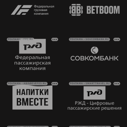
РЕКЛАМА • FPC.RU
РЕКЛАМА • SOVCOMBANK.RU
РЕКЛАМА • ABINBEVEFES.RU
РЕКЛАМА • SMARTTRAVEL.RU