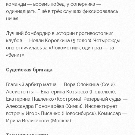
команды — восемь побед, у соперника —
одиннадцать. Ещё в трёх случаях фиксировалась
ничья.
Лучший бомбардир в истории противостояния
клубов — Нелли Коровкина (5 голов). Четырежды
она отличилась за «Локомотив», один раз — за
«Зенит».
Судейская бригада
Главный арбитр матча — Вера Опейкина (Сочи).
Ассистенты — Екатерина Козырева (Подольск),
Екатерина Павленко (Кострома). Резервный судья —
Александра Пономарёва (Химки). Инспектирует
встречу Игорь Писанко (Новосибирск). Комиссар —
Ирина Великанова (Москва).