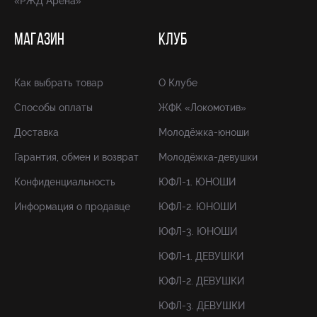
«РЖД Арена»
МАГАЗИН
КЛУБ
Как выбрать товар
О Клубе
Способы оплаты
ЖФК «Локомотив»
Доставка
Молодёжка-юноши
Гарантия, обмен и возврат
Молодёжка-девушки
Конфиденциальность
ЮФЛ-1. ЮНОШИ
Информация о продавце
ЮФЛ-2. ЮНОШИ
ЮФЛ-3. ЮНОШИ
ЮФЛ-1. ДЕВУШКИ
ЮФЛ-2. ДЕВУШКИ
ЮФЛ-3. ДЕВУШКИ