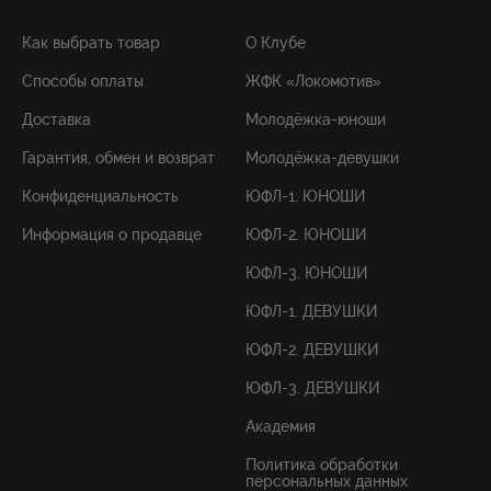
Как выбрать товар
О Клубе
Способы оплаты
ЖФК «Локомотив»
Доставка
Молодёжка-юноши
Гарантия, обмен и возврат
Молодёжка-девушки
Конфиденциальность
ЮФЛ-1. ЮНОШИ
Информация о продавце
ЮФЛ-2. ЮНОШИ
ЮФЛ-3. ЮНОШИ
ЮФЛ-1. ДЕВУШКИ
ЮФЛ-2. ДЕВУШКИ
ЮФЛ-3. ДЕВУШКИ
Академия
Политика обработки
персональных данных