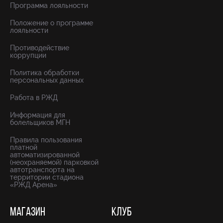
Программа лояльности
Положение о программе
лояльности
Противодействие
коррупции
Политика обработки
персональных данных
Работа в РЖД
Информация для
болельщиков МГН
Правила пользования
платной
автоматизированной
(неохраняемой) парковкой
автотранспорта на
территории стадиона
«РЖД Арена»
МАГАЗИН
КЛУБ