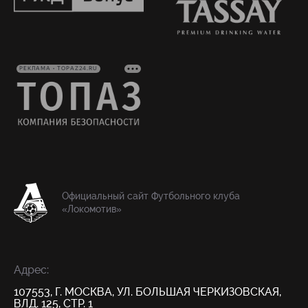
РЕКЛАМА • TOPAZ24.RU
Официальный сайт Футбольного клуба
«Локомотив»
Адрес:
107553, Г. МОСКВА, УЛ. БОЛЬШАЯ ЧЕРКИЗОВСКАЯ,
ВЛД. 125, СТР. 1