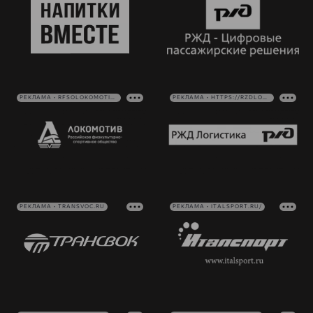
РЕКЛАМА • RFSOLOKOMOTIV.RU
РЕКЛАМА • HTTPS://RZDLOG.RU/
РЕКЛАМА • TRANSVOC.RU
РЕКЛАМА • ITALSPORT.RU/