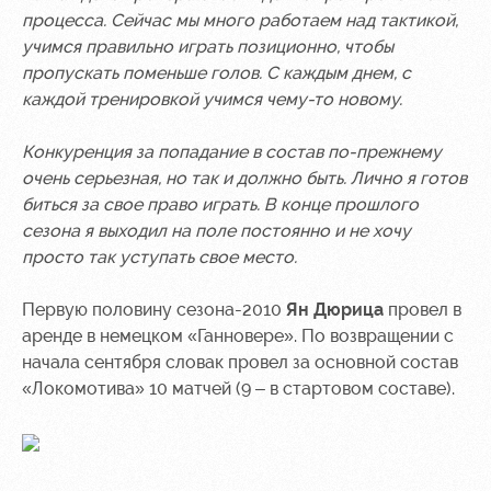
процесса. Сейчас мы много работаем над тактикой,
учимся правильно играть позиционно, чтобы
пропускать поменьше голов. С каждым днем, с
каждой тренировкой учимся чему-то новому.
Конкуренция за попадание в состав по-прежнему
очень серьезная, но так и должно быть. Лично я готов
биться за свое право играть. В конце прошлого
сезона я выходил на поле постоянно и не хочу
просто так уступать свое место.
Первую половину сезона-2010
Ян Дюрица
провел в
аренде в немецком «Ганновере». По возвращении с
начала сентября словак провел за основной состав
«Локомотива» 10 матчей (9 – в стартовом составе).