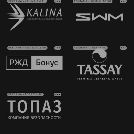
РЕКЛАМА • KALINA-SM.RU
РЕКЛАМА • SWM-AUTO.RU
РЕКЛАМА • RZD-BONUS.RU
РЕКЛАМА • TASSAY.RU
РЕКЛАМА • TOPAZ24.RU