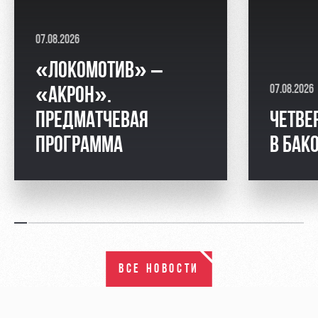
07.08.2026
«ЛОКОМОТИВ» –
07.08.2026
«АКРОН».
ПРЕДМАТЧЕВАЯ
ЧЕТВЕ
ПРОГРАММА
В БАК
ВСЕ НОВОСТИ