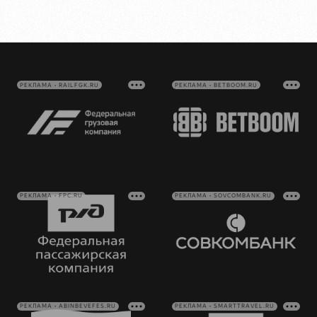
РЕКЛАМА • RAILFGK.RU
РЕКЛАМА • BETBOOM.RU
РЕКЛАМА • FPC.RU
РЕКЛАМА • SOVCOMBANK.RU
РЕКЛАМА • ABINBEVEFES.RU
РЕКЛАМА • SMARTTRAVEL.RU