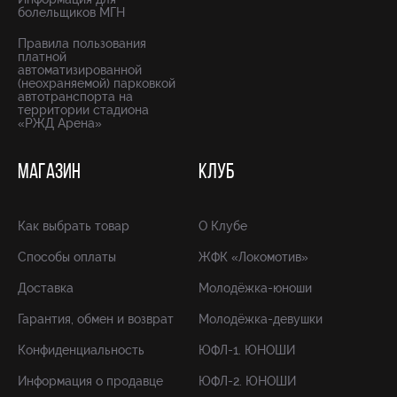
болельщиков МГН
Правила пользования
платной
автоматизированной
(неохраняемой) парковкой
автотранспорта на
территории стадиона
«РЖД Арена»
МАГАЗИН
КЛУБ
Как выбрать товар
О Клубе
Способы оплаты
ЖФК «Локомотив»
Доставка
Молодёжка-юноши
Гарантия, обмен и возврат
Молодёжка-девушки
Конфиденциальность
ЮФЛ-1. ЮНОШИ
Информация о продавце
ЮФЛ-2. ЮНОШИ