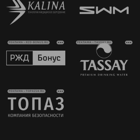
РЕКЛАМА • RZD-BONUS.RU
РЕКЛАМА • TASSAY.RU
РЕКЛАМА • TOPAZ24.RU