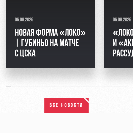
06.08.2026
06.08.2026
НОВАЯ ФОРМА «ЛОКО»
«ЛОК
| ГУБИНЬО НА МАТЧЕ
И «АК
С ЦСКА
РАССУ
ВСЕ НОВОСТИ