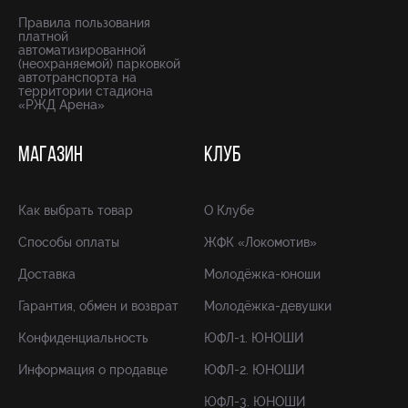
Правила пользования
платной
автоматизированной
(неохраняемой) парковкой
автотранспорта на
территории стадиона
«РЖД Арена»
МАГАЗИН
КЛУБ
Как выбрать товар
О Клубе
Способы оплаты
ЖФК «Локомотив»
Доставка
Молодёжка-юноши
Гарантия, обмен и возврат
Молодёжка-девушки
Конфиденциальность
ЮФЛ-1. ЮНОШИ
Информация о продавце
ЮФЛ-2. ЮНОШИ
ЮФЛ-3. ЮНОШИ