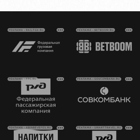
РЕКЛАМА • RAILFGK.RU
РЕКЛАМА • BETBOOM.RU
РЕКЛАМА • FPC.RU
РЕКЛАМА • SOVCOMBANK.RU
РЕКЛАМА • ABINBEVEFES.RU
РЕКЛАМА • SMARTTRAVEL.RU