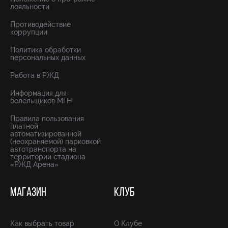
лояльности
Противодействие
коррупции
Политика обработки
персональных данных
Работа в РЖД
Информация для
болельщиков МГН
Правила пользования
платной
автоматизированной
(неохраняемой) парковкой
автотранспорта на
территории стадиона
«РЖД Арена»
МАГАЗИН
КЛУБ
Как выбрать товар
О Клубе