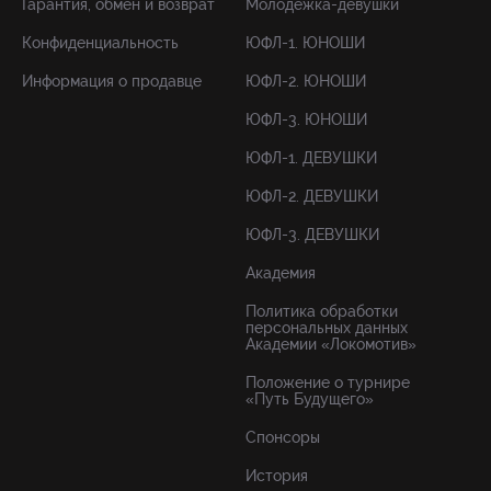
Гарантия, обмен и возврат
Молодёжка-девушки
Конфиденциальность
ЮФЛ-1. ЮНОШИ
Информация о продавце
ЮФЛ-2. ЮНОШИ
ЮФЛ-3. ЮНОШИ
ЮФЛ-1. ДЕВУШКИ
ЮФЛ-2. ДЕВУШКИ
ЮФЛ-3. ДЕВУШКИ
Академия
Политика обработки
персональных данных
Академии «Локомотив»
Положение о турнире
«Путь Будущего»
Спонсоры
История