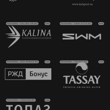
РЕКЛАМА • KALINA-SM.RU
РЕКЛАМА • SWM-AUTO.RU
РЕКЛАМА • RZD-BONUS.RU
РЕКЛАМА • TASSAY.RU
РЕКЛАМА • TOPAZ24.RU