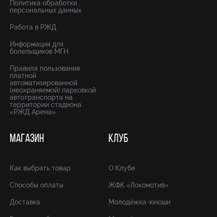
Политика обработки
персональных данных
Работа в РЖД
Информация для
болельщиков МГН
Правила пользования
платной
автоматизированной
(неохраняемой) парковкой
автотранспорта на
территории стадиона
«РЖД Арена»
МАГАЗИН
КЛУБ
Как выбрать товар
О Клубе
Способы оплаты
ЖФК «Локомотив»
Доставка
Молодёжка-юноши