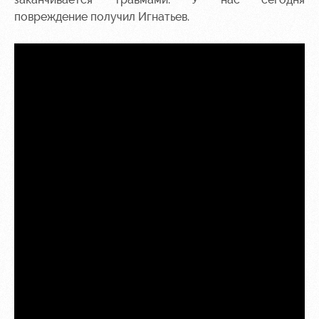
повреждение получил Игнатьев.