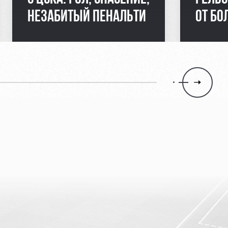
НЕЗАБИТЫЙ ПЕНАЛЬТИ
ОТ Б