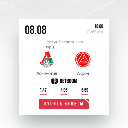
18:00
08.08
Суббота
Россия. Премьер-лига
Тур 3
Локомотив
Акрон
1,47
4,95
6,69
КУПИТЬ БИЛЕТЫ