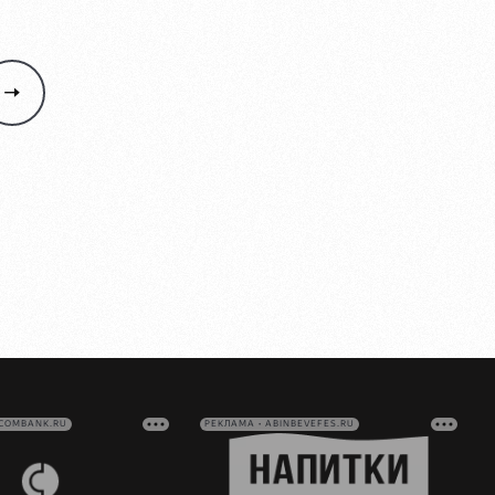
VCOMBANK.RU
РЕКЛАМА • ABINBEVEFES.RU