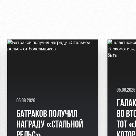
05.08.2026
05.08.2026
ГАЛАК
БАТРАКОВ ПОЛУЧИЛ
ВО ВТ
НАГРАДУ «СТАЛЬНОЙ
ТОТ «
РЕЛЬС»
КОТО