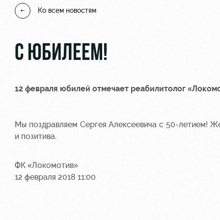
Ко всем новостям
С ЮБИЛЕЕМ!
12 февраля юбилей отмечает реабилитолог «Локом
Мы поздравляем Сергея Алексеевича с 50-летием! Же
и позитива.
ФК «Локомотив»
12 февраля 2018 11:00