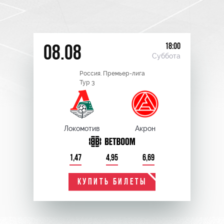
18:00
08.08
Суббота
Россия. Премьер-лига
Тур 3
Локомотив
Акрон
1,47
4,95
6,69
КУПИТЬ БИЛЕТЫ