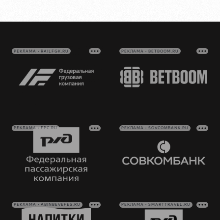
РЕКЛАМА • RAILFGK.RU
РЕКЛАМА • BETBOOM.RU
РЕКЛАМА • FPC.RU
РЕКЛАМА • SOVCOMBANK.RU
РЕКЛАМА • ABINBEVEFES.RU
РЕКЛАМА • SMARTTRAVEL.RU