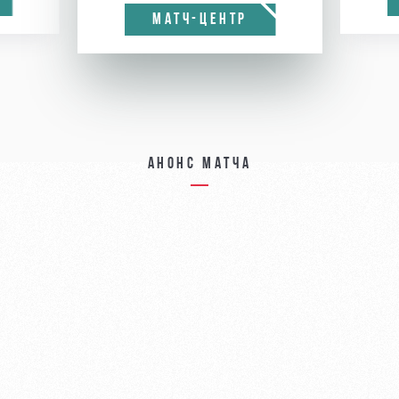
МАТЧ-ЦЕНТР
Анонс матча