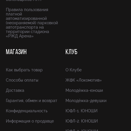
Правила пользования
платной
автоматизированной
(неохраняемой) парковкой
автотранспорта на
территории стадиона
«РЖД Арена»
МАГАЗИН
КЛУБ
Как выбрать товар
О Клубе
Способы оплаты
ЖФК «Локомотив»
Доставка
Молодёжка-юноши
Гарантия, обмен и возврат
Молодёжка-девушки
Конфиденциальность
ЮФЛ-1. ЮНОШИ
Информация о продавце
ЮФЛ-2. ЮНОШИ