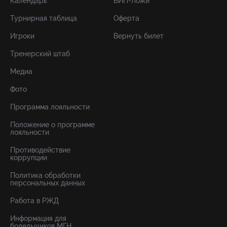
Календарь
ВИП-Ложи
Турнирная таблица
Оферта
Игроки
Вернуть билет
Тренерский штаб
Медиа
Фото
Программа лояльности
Положение о программе
лояльности
Противодействие
коррупции
Политика обработки
персональных данных
Работа в РЖД
Информация для
болельщиков МГН