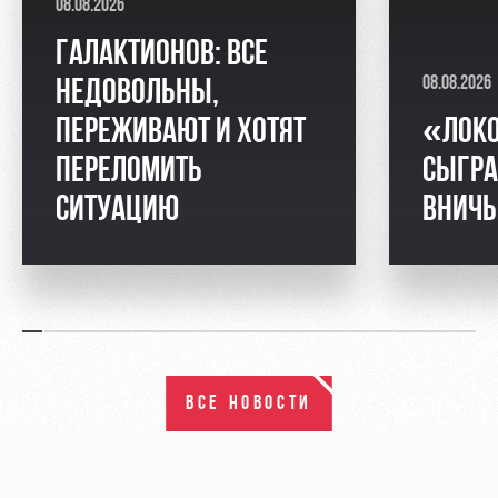
08.08.2026
ГАЛАКТИОНОВ: ВСЕ
08.08.2026
НЕДОВОЛЬНЫ,
ПЕРЕЖИВАЮТ И ХОТЯТ
«ЛОК
ПЕРЕЛОМИТЬ
СЫГРА
СИТУАЦИЮ
ВНИЧ
ВСЕ НОВОСТИ