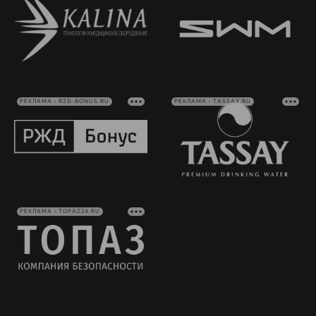
РЕКЛАМА • RZD-BONUS.RU
РЕКЛАМА • TASSAY.RU
РЕКЛАМА • TOPAZ24.RU