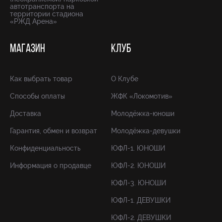
автотранспорта на
территории стадиона
«РЖД Арена»
МАГАЗИН
КЛУБ
Как выбрать товар
О Клубе
Способы оплаты
ЖФК «Локомотив»
Доставка
Молодёжка-юноши
Гарантия, обмен и возврат
Молодёжка-девушки
Конфиденциальность
ЮФЛ-1. ЮНОШИ
Информация о продавце
ЮФЛ-2. ЮНОШИ
ЮФЛ-3. ЮНОШИ
ЮФЛ-1. ДЕВУШКИ
ЮФЛ-2. ДЕВУШКИ