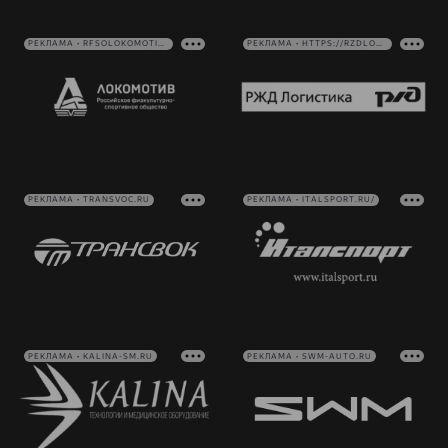
РЕКЛАМА • RFSOLOKOMOTIV.RU
РЕКЛАМА • HTTPS://RZDLOG.RU/
РЕКЛАМА • TRANSVOC.RU
РЕКЛАМА • ITALSPORT.RU/
РЕКЛАМА • KALINA-SM.RU
РЕКЛАМА • SWM-AUTO.RU