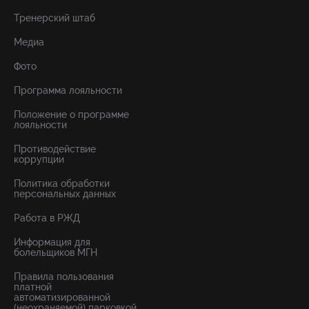
Тренерский штаб
Медиа
Фото
Программа лояльности
Положение о программе
лояльности
Противодействие
коррупции
Политика обработки
персональных данных
Работа в РЖД
Информация для
болельщиков МГН
Правила пользования
платной
автоматизированной
(неохраняемой) парковкой