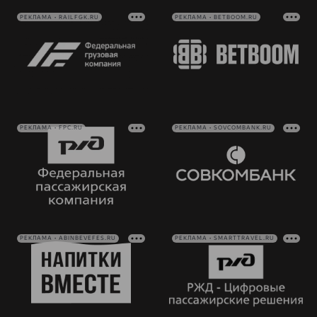
РЕКЛАМА • RAILFGK.RU
РЕКЛАМА • BETBOOM.RU
РЕКЛАМА • FPC.RU
РЕКЛАМА • SOVCOMBANK.RU
РЕКЛАМА • ABINBEVEFES.RU
РЕКЛАМА • SMARTTRAVEL.RU