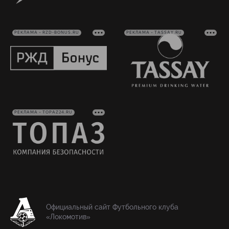
РЕКЛАМА • RZD-BONUS.RU
РЕКЛАМА • TASSAY.RU
РЕКЛАМА • TOPAZ24.RU
Официальный сайт Футбольного клуба
«Локомотив»