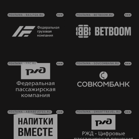
РЕКЛАМА • RAILFGK.RU
РЕКЛАМА • BETBOOM.RU
РЕКЛАМА • FPC.RU
РЕКЛАМА • SOVCOMBANK.RU
РЕКЛАМА • ABINBEVEFES.RU
РЕКЛАМА • SMARTTRAVEL.RU