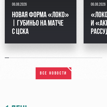
06.08.2026
06.08.2026
НОВАЯ ФОРМА «ЛОКО»
«ЛОК
| ГУБИНЬО НА МАТЧЕ
И «АК
С ЦСКА
РАССУ
ВСЕ НОВОСТИ