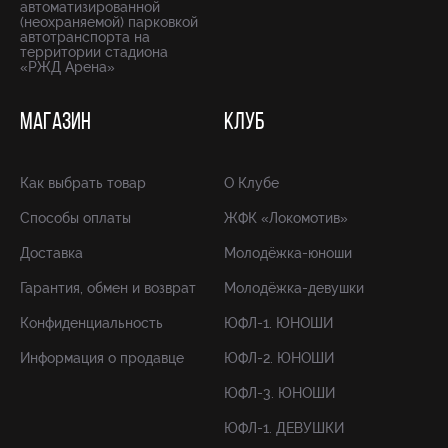
автоматизированной
(неохраняемой) парковкой
автотранспорта на
территории стадиона
«РЖД Арена»
МАГАЗИН
КЛУБ
Как выбрать товар
О Клубе
Способы оплаты
ЖФК «Локомотив»
Доставка
Молодёжка-юноши
Гарантия, обмен и возврат
Молодёжка-девушки
Конфиденциальность
ЮФЛ-1. ЮНОШИ
Информация о продавце
ЮФЛ-2. ЮНОШИ
ЮФЛ-3. ЮНОШИ
ЮФЛ-1. ДЕВУШКИ