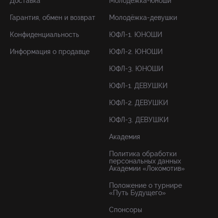
Доставка
Молодёжка-юноши
Гарантия, обмен и возврат
Молодёжка-девушки
Конфиденциальность
ЮФЛ-1. ЮНОШИ
Информация о продавце
ЮФЛ-2. ЮНОШИ
ЮФЛ-3. ЮНОШИ
ЮФЛ-1. ДЕВУШКИ
ЮФЛ-2. ДЕВУШКИ
ЮФЛ-3. ДЕВУШКИ
Академия
Политика обработки
персональных данных
Академии «Локомотив»
Положение о турнире
«Путь Будущего»
Спонсоры