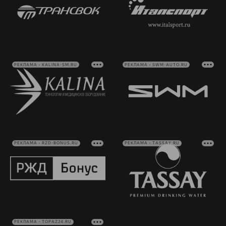
РЕКЛАМА • KALINA-SM.RU
РЕКЛАМА • SWM-AUTO.RU
РЕКЛАМА • RZD-BONUS.RU
РЕКЛАМА • TASSAY.RU
РЕКЛАМА • TOPAZ24.RU