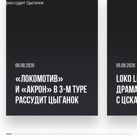
06.08.2026
05.08.2026
«ЛОКОМОТИВ»
LOKO L
И «АКРОН» В 3-М ТУРЕ
ДРАМА
РАССУДИТ ЦЫГАНОК
С ЦСК