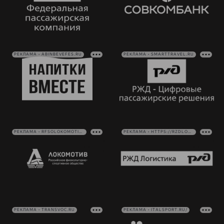
РЕКЛАМА • ABINBEVEFES.RU
РЕКЛАМА • SMARTTRAVEL.RU
РЕКЛАМА • RFSOLOKOMOTIV.RU
РЕКЛАМА • HTTPS://RZDLOG.RU/
РЕКЛАМА • TRANSVOC.RU
РЕКЛАМА • ITALSPORT.RU/