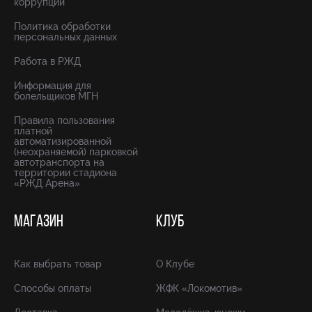
коррупции
Политика обработки
персональных данных
Работа в РЖД
Информация для
болельщиков МГН
Правила пользования
платной
автоматизированной
(неохраняемой) парковкой
автотранспорта на
территории стадиона
«РЖД Арена»
МАГАЗИН
КЛУБ
Как выбрать товар
О Клубе
Способы оплаты
ЖФК «Локомотив»