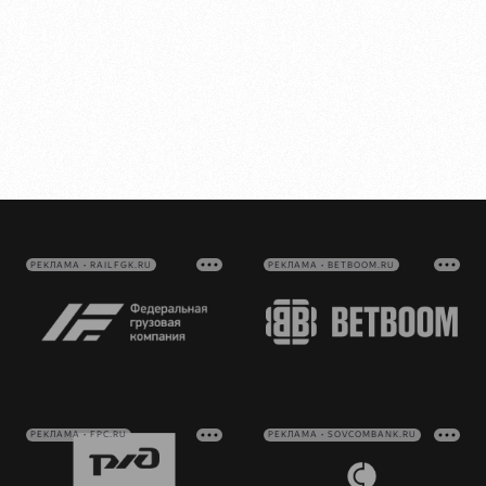
РЕКЛАМА • RAILFGK.RU
РЕКЛАМА • BETBOOM.RU
РЕКЛАМА • FPC.RU
РЕКЛАМА • SOVCOMBANK.RU