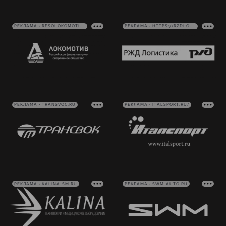
РЕКЛАМА • RFSOLOKOMOTIV.RU
РЕКЛАМА • HTTPS://RZDLOG.RU/
РЕКЛАМА • TRANSVOC.RU
РЕКЛАМА • ITALSPORT.RU/
РЕКЛАМА • KALINA-SM.RU
РЕКЛАМА • SWM-AUTO.RU