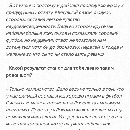
- Вот именно поэтому и добавил последнюю фразу к
предыдущему ответу. Минувший сезон, с одной
стороны, оставил легкое чувство
неудовлетворенности. Ведь во втором круге мы
набрали больше всех очков и показывали хороший
футбол, но неудачный старт не позволил нам
дотянуться хотя бы до бронзовых медалей. Отсюда и
желание во что бы то ни стало взять реванш.
- Какой результат станет для тебя лично таким
реваншем?
- Только чемпионство. Дело ведь не только в том, что
у нас сильный состав, и мы хорошо играем в футбол.
Сильных команд в чемпионате России как минимум
несколько. Просто у «Локомотива» в прошлом году
поменялся менталитет. Из группы классных игроков
мы стали командой, которая умеет добиваться