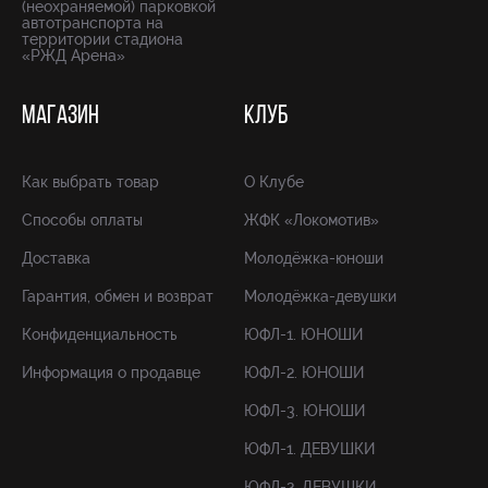
(неохраняемой) парковкой
автотранспорта на
территории стадиона
«РЖД Арена»
МАГАЗИН
КЛУБ
Как выбрать товар
О Клубе
Способы оплаты
ЖФК «Локомотив»
Доставка
Молодёжка-юноши
Гарантия, обмен и возврат
Молодёжка-девушки
Конфиденциальность
ЮФЛ-1. ЮНОШИ
Информация о продавце
ЮФЛ-2. ЮНОШИ
ЮФЛ-3. ЮНОШИ
ЮФЛ-1. ДЕВУШКИ
ЮФЛ-2. ДЕВУШКИ