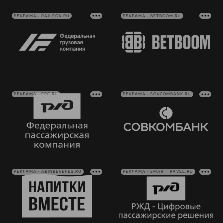
РЕКЛАМА • RAILFGK.RU
РЕКЛАМА • BETBOOM.RU
РЕКЛАМА • FPC.RU
РЕКЛАМА • SOVCOMBANK.RU
РЕКЛАМА • ABINBEVEFES.RU
РЕКЛАМА • SMARTTRAVEL.RU