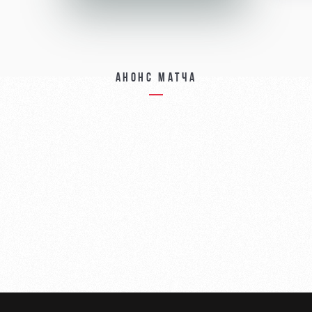
Анонс матча