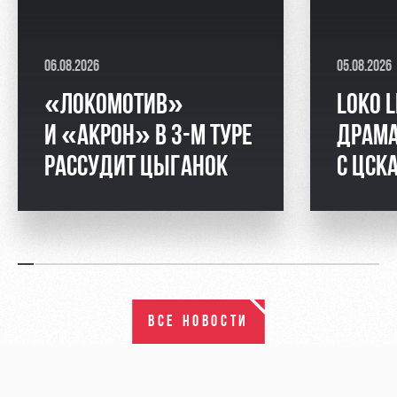
06.08.2026
05.08.2026
«ЛОКОМОТИВ»
LOKO L
И «АКРОН» В 3-М ТУРЕ
ДРАМА
РАССУДИТ ЦЫГАНОК
С ЦСК
ВСЕ НОВОСТИ