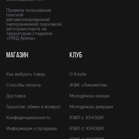
Правила пользования
платной
автоматизированной
(неохраняемой) парковкой
автотранспорта на
территории стадиона
«РЖД Арена»
МАГАЗИН
КЛУБ
Как выбрать товар
О Клубе
Способы оплаты
ЖФК «Локомотив»
Доставка
Молодёжка-юноши
Гарантия, обмен и возврат
Молодёжка-девушки
Конфиденциальность
ЮФЛ-1. ЮНОШИ
Информация о продавце
ЮФЛ-2. ЮНОШИ