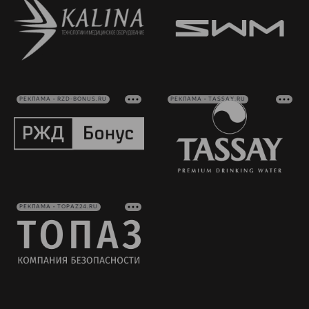
РЕКЛАМА • RZD-BONUS.RU
РЕКЛАМА • TASSAY.RU
РЕКЛАМА • TOPAZ24.RU