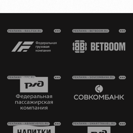
РЕКЛАМА • RAILFGK.RU
РЕКЛАМА • BETBOOM.RU
РЕКЛАМА • FPC.RU
РЕКЛАМА • SOVCOMBANK.RU
РЕКЛАМА • ABINBEVEFES.RU
РЕКЛАМА • SMARTTRAVEL.RU