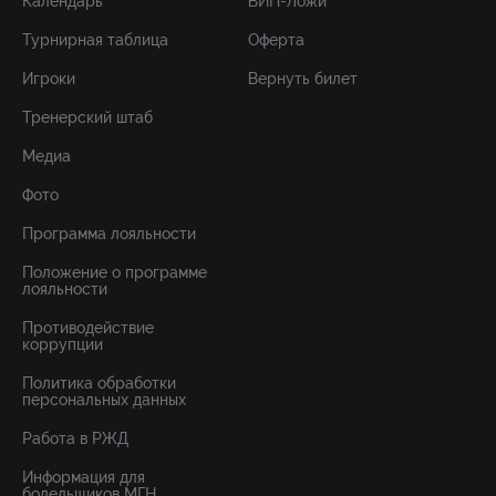
Календарь
ВИП-Ложи
Турнирная таблица
Оферта
Игроки
Вернуть билет
Тренерский штаб
Медиа
Фото
Программа лояльности
Положение о программе
лояльности
Противодействие
коррупции
Политика обработки
персональных данных
Работа в РЖД
Информация для
болельщиков МГН