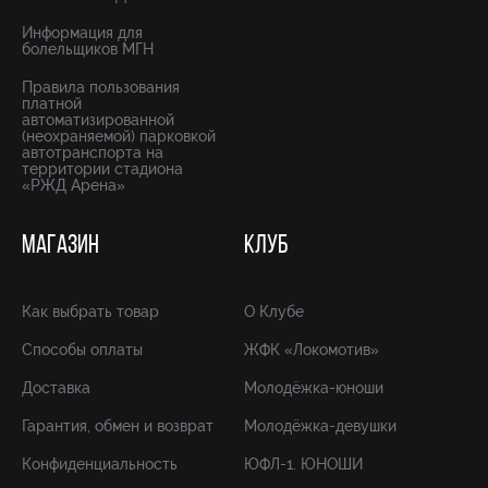
Информация для
болельщиков МГН
Правила пользования
платной
автоматизированной
(неохраняемой) парковкой
автотранспорта на
территории стадиона
«РЖД Арена»
МАГАЗИН
КЛУБ
Как выбрать товар
О Клубе
Способы оплаты
ЖФК «Локомотив»
Доставка
Молодёжка-юноши
Гарантия, обмен и возврат
Молодёжка-девушки
Конфиденциальность
ЮФЛ-1. ЮНОШИ