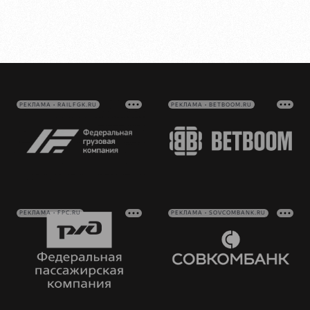
РЕКЛАМА • RAILFGK.RU
РЕКЛАМА • BETBOOM.RU
РЕКЛАМА • FPC.RU
РЕКЛАМА • SOVCOMBANK.RU