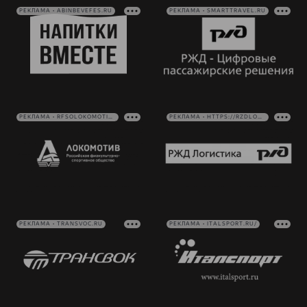
РЕКЛАМА • ABINBEVEFES.RU
РЕКЛАМА • SMARTTRAVEL.RU
РЕКЛАМА • RFSOLOKOMOTIV.RU
РЕКЛАМА • HTTPS://RZDLOG.RU/
РЕКЛАМА • TRANSVOC.RU
РЕКЛАМА • ITALSPORT.RU/