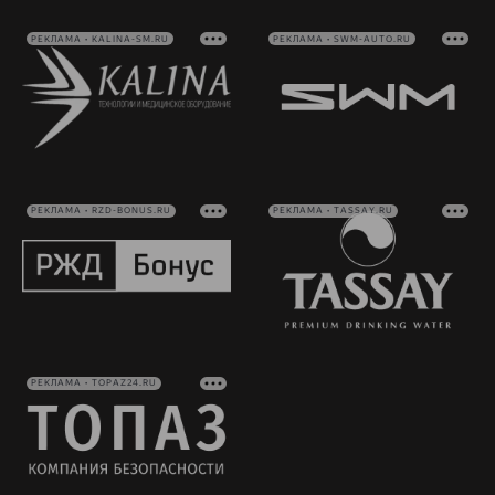
РЕКЛАМА • KALINA-SM.RU
РЕКЛАМА • SWM-AUTO.RU
РЕКЛАМА • RZD-BONUS.RU
РЕКЛАМА • TASSAY.RU
РЕКЛАМА • TOPAZ24.RU