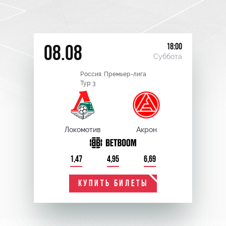
18:00
08.08
Суббота
Россия. Премьер-лига
Тур 3
Локомотив
Акрон
1,47
4,95
6,69
КУПИТЬ БИЛЕТЫ