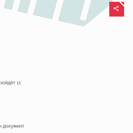
ройдёт 11
н документ