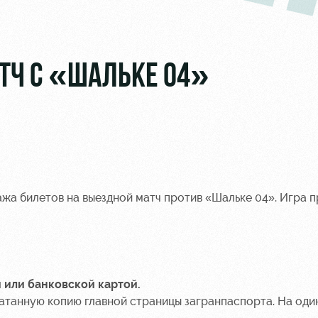
ТЧ С «ШАЛЬКЕ 04»
а билетов на выездной матч против «Шальке 04». Игра п
и или банковской картой.
атанную копию главной страницы загранпаспорта. На оди