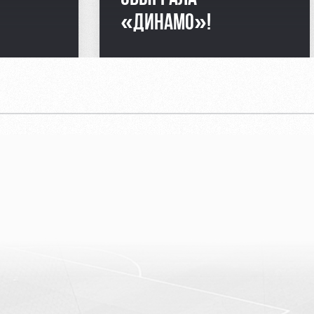
«ДИНАМО»!