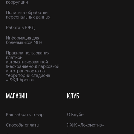
коррупции
Политика обработки
персональных данных
Работа в РЖД
Информация для
болельщиков МГН
Правила пользования
платной
автоматизированной
(неохраняемой) парковкой
автотранспорта на
территории стадиона
«РЖД Арена»
МАГАЗИН
КЛУБ
Как выбрать товар
О Клубе
Способы оплаты
ЖФК «Локомотив»