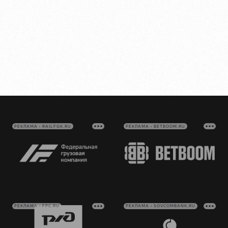
РЕКЛАМА • RAILFGK.RU
РЕКЛАМА • BETBOOM.RU
РЕКЛАМА • FPC.RU
РЕКЛАМА • SOVCOMBANK.RU