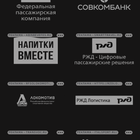
РЕКЛАМА • ABINBEVEFES.RU
РЕКЛАМА • SMARTTRAVEL.RU
РЕКЛАМА • RFSOLOKOMOTIV.RU
РЕКЛАМА • HTTPS://RZDLOG.RU/
РЕКЛАМА • TRANSVOC.RU
РЕКЛАМА • ITALSPORT.RU/