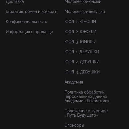
Доставка
Молодёжка-юноши
Гарантия, обмен и возврат
Молодёжка-девушки
Конфиденциальность
ЮФЛ-1. ЮНОШИ
Информация о продавце
ЮФЛ-2. ЮНОШИ
ЮФЛ-3. ЮНОШИ
ЮФЛ-1. ДЕВУШКИ
ЮФЛ-2. ДЕВУШКИ
ЮФЛ-3. ДЕВУШКИ
Академия
Политика обработки
персональных данных
Академии «Локомотив»
Положение о турнире
«Путь Будущего»
Спонсоры