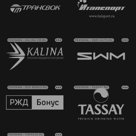
РЕКЛАМА • KALINA-SM.RU
РЕКЛАМА • SWM-AUTO.RU
РЕКЛАМА • RZD-BONUS.RU
РЕКЛАМА • TASSAY.RU
РЕКЛАМА • TOPAZ24.RU