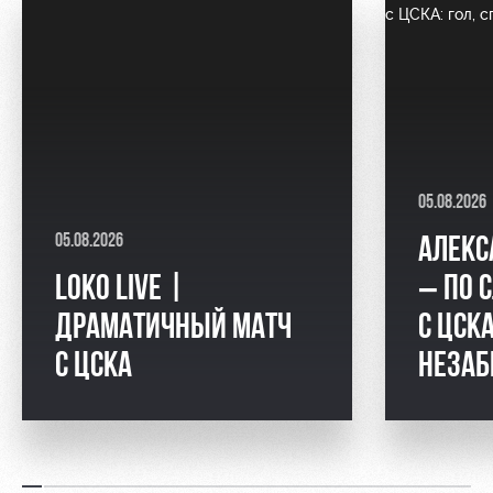
05.08.2026
05.08.2026
АЛЕКС
LOKO LIVE |
– ПО 
ДРАМАТИЧНЫЙ МАТЧ
С ЦСКА
С ЦСКА
НЕЗАБ