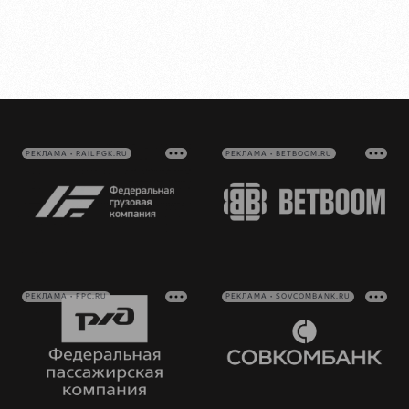
РЕКЛАМА • RAILFGK.RU
РЕКЛАМА • BETBOOM.RU
РЕКЛАМА • FPC.RU
РЕКЛАМА • SOVCOMBANK.RU