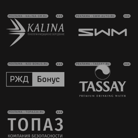
РЕКЛАМА • KALINA-SM.RU
РЕКЛАМА • SWM-AUTO.RU
РЕКЛАМА • RZD-BONUS.RU
РЕКЛАМА • TASSAY.RU
РЕКЛАМА • TOPAZ24.RU