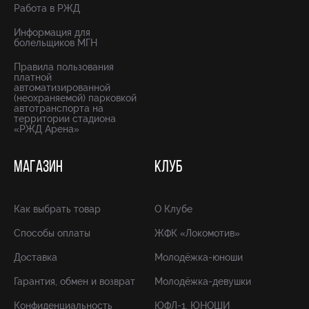
Работа в РЖД
Информация для
болельщиков МГН
Правила пользования
платной
автоматизированной
(неохраняемой) парковкой
автотранспорта на
территории стадиона
«РЖД Арена»
МАГАЗИН
КЛУБ
Как выбрать товар
О Клубе
Способы оплаты
ЖФК «Локомотив»
Доставка
Молодёжка-юноши
Гарантия, обмен и возврат
Молодёжка-девушки
Конфиденциальность
ЮФЛ-1. ЮНОШИ