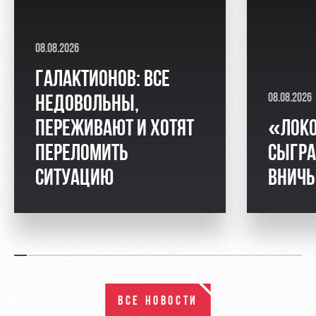
08.08.2026
ГАЛАКТИОНОВ: ВСЕ
08.08.2026
НЕДОВОЛЬНЫ,
ПЕРЕЖИВАЮТ И ХОТЯТ
«ЛОК
ПЕРЕЛОМИТЬ
СЫГРА
СИТУАЦИЮ
ВНИЧ
ВСЕ НОВОСТИ