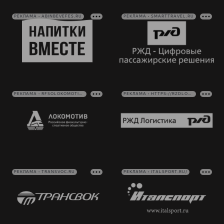
РЕКЛАМА • ABINBEVEFES.RU
РЕКЛАМА • SMARTTRAVEL.RU
РЕКЛАМА • RFSOLOKOMOTIV.RU
РЕКЛАМА • HTTPS://RZDLOG.RU/
РЕКЛАМА • TRANSVOC.RU
РЕКЛАМА • ITALSPORT.RU/