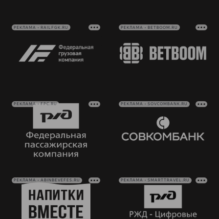
РЕКЛАМА • RAILFGK.RU
РЕКЛАМА • BETBOOM.RU
РЕКЛАМА • FPC.RU
РЕКЛАМА • SOVCOMBANK.RU
РЕКЛАМА • ABINBEVEFES.RU
РЕКЛАМА • SMARTTRAVEL.RU