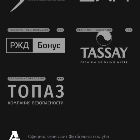
РЕКЛАМА • RZD-BONUS.RU
РЕКЛАМА • TASSAY.RU
РЕКЛАМА • TOPAZ24.RU
Официальный сайт Футбольного клуба