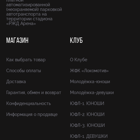
платной
автоматизированной
(неохраняемой) парковкой
автотранспорта на
территории стадиона
«РЖД Арена»
МАГАЗИН
КЛУБ
Как выбрать товар
О Клубе
Способы оплаты
ЖФК «Локомотив»
Доставка
Молодёжка-юноши
Гарантия, обмен и возврат
Молодёжка-девушки
Конфиденциальность
ЮФЛ-1. ЮНОШИ
Информация о продавце
ЮФЛ-2. ЮНОШИ
ЮФЛ-3. ЮНОШИ
ЮФЛ-1. ДЕВУШКИ