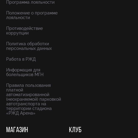
Программа лояльности
Положение о программе
лояльности
Противодействие
коррупции
Политика обработки
персональных данных
Работа в РЖД
Информация для
болельщиков МГН
Правила пользования
платной
автоматизированной
(неохраняемой) парковкой
автотранспорта на
территории стадиона
«РЖД Арена»
МАГАЗИН
КЛУБ