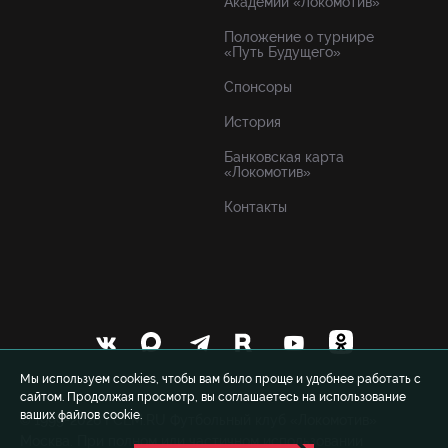
Академии «Локомотив»
Положение о турнире
«Путь Будущего»
Спонсоры
История
Банковская карта
«Локомотив»
Контакты
Мы используем cookies, чтобы вам было проще и удобнее работать с
сайтом. Продолжая просмотр, вы соглашаетесь на использование
ваших файлов cookie.
© 1999-2026 FCLM.RU Футбольный клуб «Локомотив»
Москва. При полном или частичном использовании