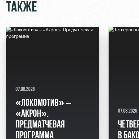
ТАКЖЕ
07.08.2026
«ЛОКОМОТИВ» –
07.08.2026
«АКРОН».
ПРЕДМАТЧЕВАЯ
ЧЕТВЕ
ПРОГРАММА
В БАК