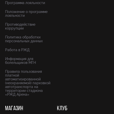
Программа лояльности
Положение о программе
лояльности
Противодействие
коррупции
Политика обработки
персональных данных
Работа в РЖД
Информация для
болельщиков МГН
Правила пользования
платной
автоматизированной
(неохраняемой) парковкой
автотранспорта на
территории стадиона
«РЖД Арена»
МАГАЗИН
КЛУБ