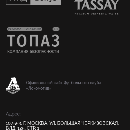
РЕКЛАМА • TOPAZ24.RU
Официальный сайт Футбольного клуба
«Локомотив»
Адрес:
107553, Г. МОСКВА, УЛ. БОЛЬШАЯ ЧЕРКИЗОВСКАЯ,
ВЛД. 125, СТР. 1