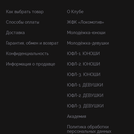
Как выбрать товар
О Клубе
Способы оплаты
ЖФК «Локомотив»
Доставка
Молодёжка-юноши
Гарантия, обмен и возврат
Молодёжка-девушки
Конфиденциальность
ЮФЛ-1. ЮНОШИ
Информация о продавце
ЮФЛ-2. ЮНОШИ
ЮФЛ-3. ЮНОШИ
ЮФЛ-1. ДЕВУШКИ
ЮФЛ-2. ДЕВУШКИ
ЮФЛ-3. ДЕВУШКИ
Академия
Политика обработки
персональных данных