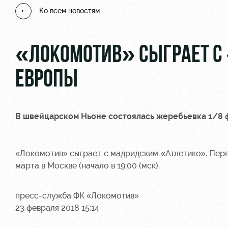
Ко всем новостям
«ЛОКОМОТИВ» СЫГРАЕТ С 
ЕВРОПЫ
В швейцарском Ньоне состоялась жеребьевка 1/8 
«Локомотив» сыграет с мадридским «Атлетико». Первый
марта в Москве (начало в 19:00 (мск).
пресс-служба ФК «Локомотив»
23 февраля 2018 15:14