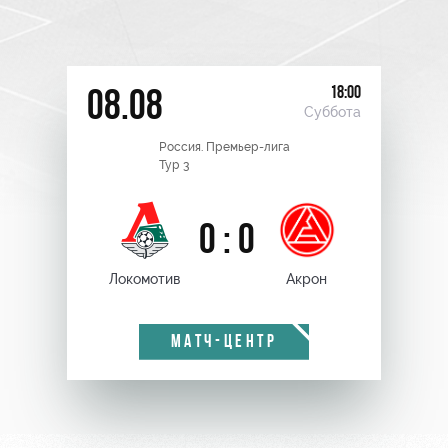
18:00
08.08
Суббота
Россия. Премьер-лига
Тур 3
0 : 0
Локомотив
Акрон
МАТЧ-ЦЕНТР