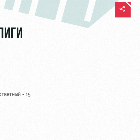
ЛИГИ
тветный - 15