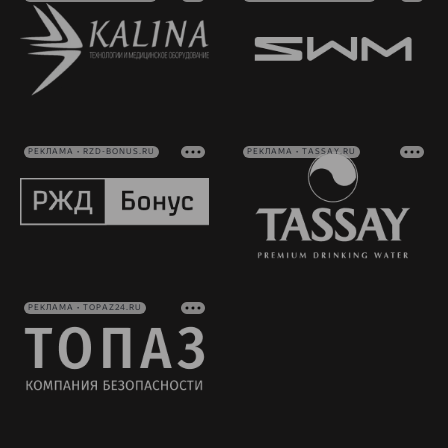
РЕКЛАМА • RZD-BONUS.RU
РЕКЛАМА • TASSAY.RU
РЕКЛАМА • TOPAZ24.RU