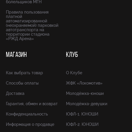
болельщиков МГН
Правила пользования
платной
автоматизированной
(неохраняемой) парковкой
автотранспорта на
территории стадиона
«РЖД Арена»
МАГАЗИН
КЛУБ
Как выбрать товар
О Клубе
Способы оплаты
ЖФК «Локомотив»
Доставка
Молодёжка-юноши
Гарантия, обмен и возврат
Молодёжка-девушки
Конфиденциальность
ЮФЛ-1. ЮНОШИ
Информация о продавце
ЮФЛ-2. ЮНОШИ