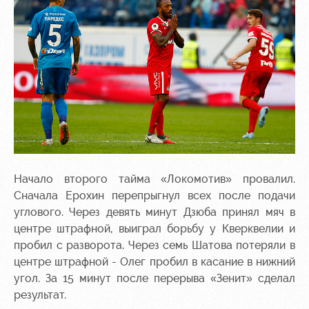
Начало второго тайма «Локомотив» провалил.
Сначала Ерохин перепрыгнул всех после подачи
углового. Через девять минут Дзюба принял мяч в
центре штрафной, выиграл борьбу у Кверквелии и
пробил с разворота. Через семь Шатова потеряли в
центре штрафной - Олег пробил в касание в нижний
угол. За 15 минут после перерыва «Зенит» сделал
результат.