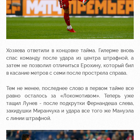
Хозяева ответили в концовке тайма. Гилерме вновь
спас команду после удара из центра штрафной, а
затем не позволил отличиться Ерохину, который бил
в касание метров с семи после прострела справа.
Тем не менее, последнее слово в первом тайме все
равно осталось за «Локомотивом». Теперь уже
тащил Лунев - после подкрутки Фернандеша слева,
закидушки Миранчука и удара все того же Мануэла
с линии штрафной.