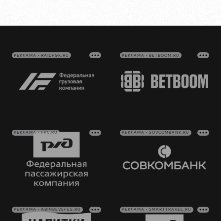
РЕКЛАМА • RAILFGK.RU
РЕКЛАМА • BETBOOM.RU
РЕКЛАМА • FPC.RU
РЕКЛАМА • SOVCOMBANK.RU
РЕКЛАМА • ABINBEVEFES.RU
РЕКЛАМА • SMARTTRAVEL.RU