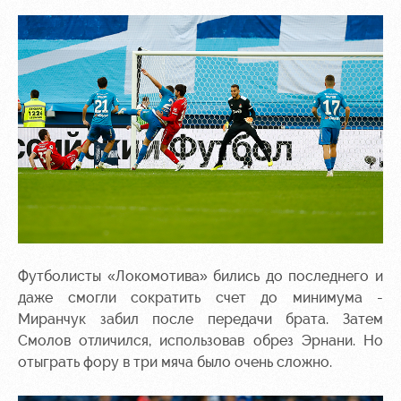
Футболисты «Локомотива» бились до последнего и
даже смогли сократить счет до минимума -
Миранчук забил после передачи брата. Затем
Смолов отличился, использовав обрез Эрнани. Но
отыграть фору в три мяча было очень сложно.