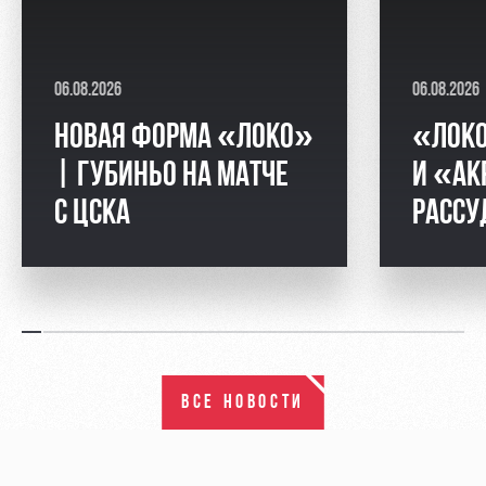
06.08.2026
06.08.2026
НОВАЯ ФОРМА «ЛОКО»
«ЛОК
| ГУБИНЬО НА МАТЧЕ
И «АК
С ЦСКА
РАССУ
ВСЕ НОВОСТИ