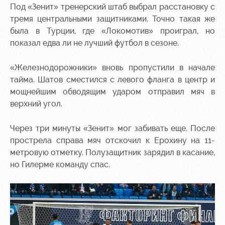
Под «Зенит» тренерский штаб выбрал расстановку с
тремя центральными защитниками. Точно такая же
была в Турции, где «Локомотив» проиграл, но
показал едва ли не лучший футбол в сезоне.
«Железнодорожники» вновь пропустили в начале
тайма. Шатов сместился с левого фланга в центр и
мощнейшим обводящим ударом отправил мяч в
верхний угол.
Через три минуты «Зенит» мог забивать еще. После
прострела справа мяч отскочил к Ерохину на 11-
метровую отметку. Полузащитник зарядил в касание,
но Гилерме команду спас.