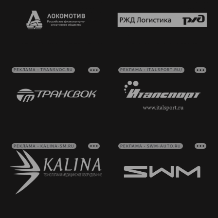
РЕКЛАМА • TRANSVOC.RU
РЕКЛАМА • ITALSPORT.RU/
РЕКЛАМА • KALINA-SM.RU
РЕКЛАМА • SWM-AUTO.RU