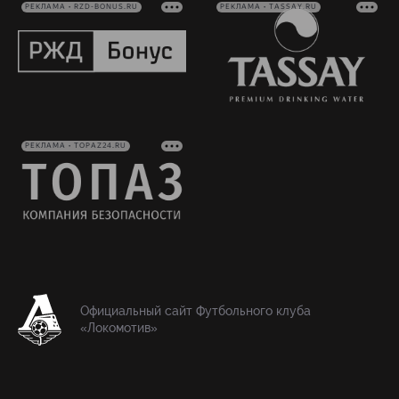
РЕКЛАМА • RZD-BONUS.RU
РЕКЛАМА • TASSAY.RU
РЕКЛАМА • TOPAZ24.RU
Официальный сайт Футбольного клуба
«Локомотив»