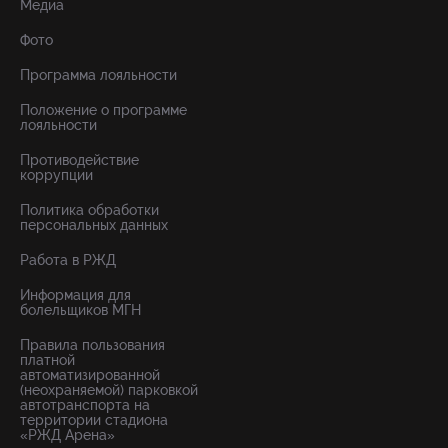
Медиа
Фото
Программа лояльности
Положение о программе
лояльности
Противодействие
коррупции
Политика обработки
персональных данных
Работа в РЖД
Информация для
болельщиков МГН
Правила пользования
платной
автоматизированной
(неохраняемой) парковкой
автотранспорта на
территории стадиона
«РЖД Арена»