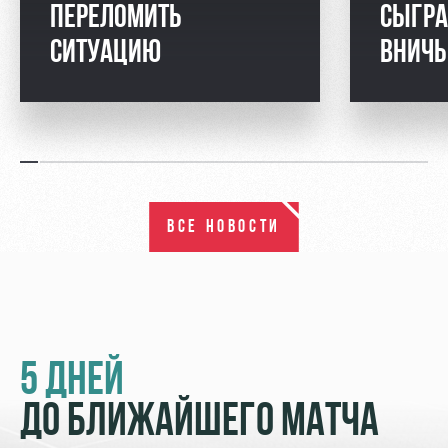
ПЕРЕЛОМИТЬ
СЫГРА
СИТУАЦИЮ
ВНИЧ
ВСЕ НОВОСТИ
5 ДНЕЙ
ДО БЛИЖАЙШЕГО МАТЧА