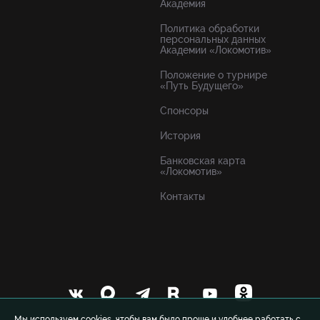
Академия
Политика обработки
персональных данных
Академии «Локомотив»
Положение о турнире
«Путь Будущего»
Спонсоры
История
Банковская карта
«Локомотив»
Контакты
Мы используем cookies, чтобы вам было проще и удобнее работать с