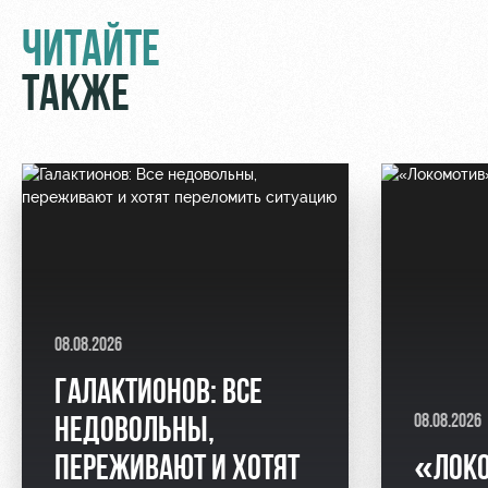
ЧИТАЙТЕ
ТАКЖЕ
08.08.2026
ГАЛАКТИОНОВ: ВСЕ
08.08.2026
НЕДОВОЛЬНЫ,
ПЕРЕЖИВАЮТ И ХОТЯТ
«ЛОК