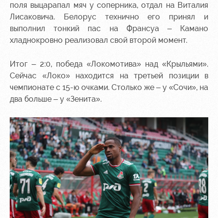
поля выцарапал мяч у соперника, отдал на Виталия
Лисаковича. Белорус технично его принял и
выполнил тонкий пас на Франсуа – Камано
хладнокровно реализовал свой второй момент.
Итог – 2:0, победа «Локомотива» над «Крыльями».
Сейчас «Локо» находится на третьей позиции в
чемпионате с 15-ю очками. Столько же – у «Сочи», на
два больше – у «Зенита».