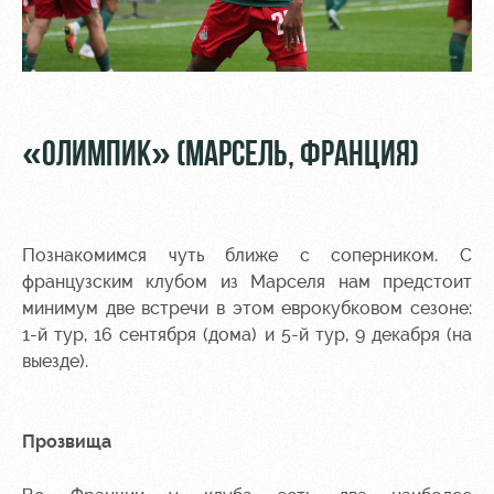
«ОЛИМПИК» (МАРСЕЛЬ, ФРАНЦИЯ)
Познакомимся чуть ближе с соперником. С
французским клубом из Марселя нам предстоит
минимум две встречи в этом еврокубковом сезоне:
1-й тур, 16 сентября (дома) и 5-й тур, 9 декабря (на
выезде).
Прозвища