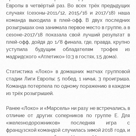
Европы в четвёртый раз. Во всех трёх предыдущих
случаях (сезоны-2011/12, 2015/16 и 2017/18) наша
команда выходила в плей-офф. В двух последних
розыгрышах она занимала первое место в группе, а в
сезоне-2017/18 показала свой лучший результат в
плей-офф, дойдя до 1/8 финала, где, правда, крупно
уступила будущим обладателям трофея из
мадридского «Атлетико» (0:3 в гостях, 1:5 дома).
Статистика «Локо» в домашних матчах групповой
стадии Лиги Европы: 5 побед, 1 ничья, 3 проигрыша.
Команда потерпела по одному поражению в каждом
из трёх розыгрышей.
Ранее «Локо» и «Марсель» ни разу не встречались, в
отличие от других соперников по группе E. Для
«железнодорожников» последняя игра с
французской командой случилась зимой 2018 года, и