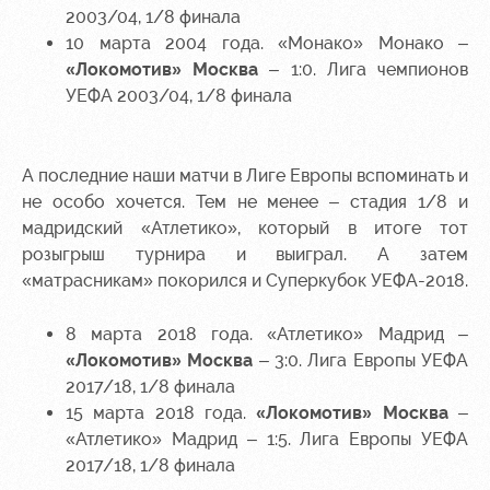
2003/04, 1/8 финала
10 марта 2004 года. «Монако» Монако –
«Локомотив» Москва
– 1:0. Лига чемпионов
УЕФА 2003/04, 1/8 финала
А последние наши матчи в Лиге Европы вспоминать и
не особо хочется. Тем не менее – стадия 1/8 и
мадридский «Атлетико», который в итоге тот
розыгрыш турнира и выиграл. А затем
«матрасникам» покорился и Суперкубок УЕФА-2018.
8 марта 2018 года. «Атлетико» Мадрид –
«Локомотив» Москва
– 3:0. Лига Европы УЕФА
2017/18, 1/8 финала
15 марта 2018 года.
«Локомотив» Москва
–
«Атлетико» Мадрид – 1:5. Лига Европы УЕФА
2017/18, 1/8 финала