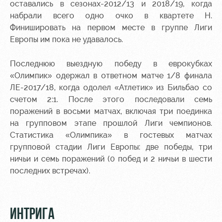
оставались в сезонах-2012/13 и 2018/19, когда
набрали всего одно очко в квартете H.
Финишировать на первом месте в группе Лиги
Европы им пока не удавалось.
Последнюю выездную победу в еврокубках
«Олимпик» одержал в ответном матче 1/8 финала
ЛЕ-2017/18, когда одолел «Атлетик» из Бильбао со
счетом 2:1. После этого последовали семь
поражений в восьми матчах, включая три поединка
на групповом этапе прошлой Лиги чемпионов.
Статистика «Олимпика» в гостевых матчах
групповой стадии Лиги Европы: две победы, три
ничьи и семь поражений (0 побед и 2 ничьи в шести
последних встречах).
ИНТРИГА