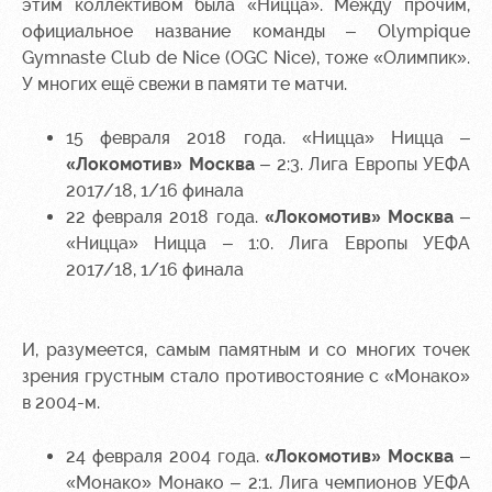
этим коллективом была «Ницца». Между прочим,
официальное название команды – Olympique
Gymnaste Club de Nice (OGC Nice), тоже «Олимпик».
У многих ещё свежи в памяти те матчи.
15 февраля 2018 года. «Ницца» Ницца –
«Локомотив» Москва
– 2:3. Лига Европы УЕФА
2017/18, 1/16 финала
22 февраля 2018 года.
«Локомотив» Москва
–
«Ницца» Ницца – 1:0. Лига Европы УЕФА
2017/18, 1/16 финала
И, разумеется, самым памятным и со многих точек
зрения грустным стало противостояние с «Монако»
в 2004-м.
24 февраля 2004 года.
«Локомотив» Москва
–
«Монако» Монако – 2:1. Лига чемпионов УЕФА