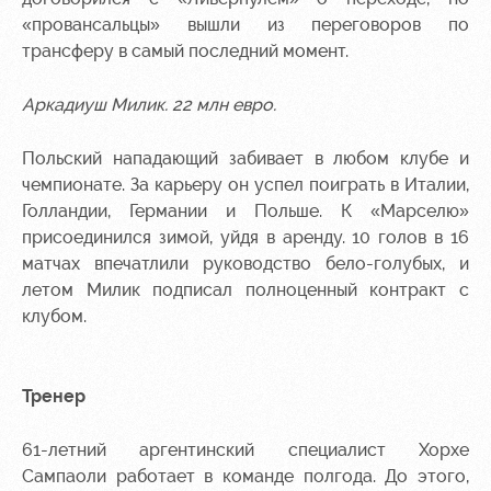
«провансальцы» вышли из переговоров по
трансферу в самый последний момент.
Аркадиуш Милик. 22 млн евро.
Польский нападающий забивает в любом клубе и
чемпионате. За карьеру он успел поиграть в Италии,
Голландии, Германии и Польше. К «Марселю»
присоединился зимой, уйдя в аренду. 10 голов в 16
матчах впечатлили руководство бело-голубых, и
летом Милик подписал полноценный контракт с
клубом.
Тренер
61-летний аргентинский специалист Хорхе
Сампаоли работает в команде полгода. До этого,