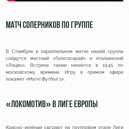
МАТЧ СОПЕРНИКОВ ПО ГРУППЕ
В Стамбуле в параллельном матче нашей группы
сойдутся местный «Галатасарай» и итальянский
«Лацио». Встреча также начнётся в 19:45 по
московскому времени. Игру в прямом эфире
покажет «Матч! Футбол 1».
«ЛОКОМОТИВ» В ЛИГЕ ЕВРОПЫ
Красно-зелёные сыграют на групповом этапе Лиги