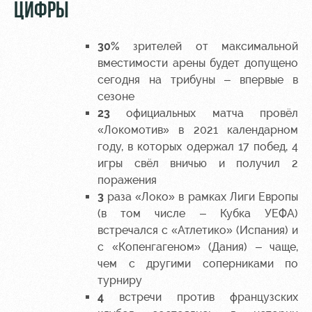
ЦИФРЫ
30%
зрителей от максимальной
вместимости арены будет допущено
сегодня на трибуны – впервые в
сезоне
23
официальных матча провёл
«Локомотив» в 2021 календарном
году, в которых одержал 17 побед, 4
игры свёл вничью и получил 2
поражения
3
раза «Локо» в рамках Лиги Европы
(в том числе – Кубка УЕФА)
встречался с «Атлетико» (Испания) и
с «Копенгагеном» (Дания) – чаще,
чем с другими соперниками по
турниру
4
встречи против французских