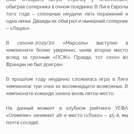
обыграв соперника в очном поединке. В Лиге Европы
того года – сплошные неудачи: пять поражений и
одна ничья. Дважды их обыграл и нынешний соперник
– «Лацио».
В сезоне-2019/20 «Марсель» выступил в
чемпионате более уверенно, заняв второе место
вслед за грозным «ПСЖ». Правда, тот сезон во
Франции не был доигран.
В прошлом году неудачно сложилась игра в Лиге
чемпионов: три очка из восемнадцати возможных. В
чемпионате команда заняла вновь пятое место.
На данный момент в клубном рейтинге УЕФА
«Олимпик» занимает 48-е место («Локо» – 45-й, мы
почти соседи).