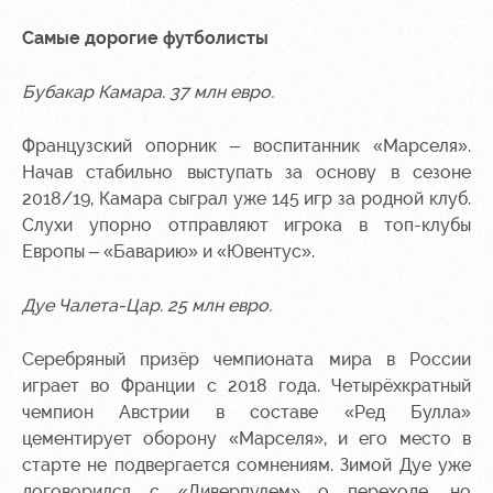
Самые дорогие футболисты
Бубакар Камара. 37 млн евро.
Французский опорник – воспитанник «Марселя».
Начав стабильно выступать за основу в сезоне
2018/19, Камара сыграл уже 145 игр за родной клуб.
Слухи упорно отправляют игрока в топ-клубы
Европы – «Баварию» и «Ювентус».
Дуе Чалета-Цар. 25 млн евро.
Серебряный призёр чемпионата мира в России
играет во Франции с 2018 года. Четырёхкратный
чемпион Австрии в составе «Ред Булла»
цементирует оборону «Марселя», и его место в
старте не подвергается сомнениям. Зимой Дуе уже
договорился с «Ливерпулем» о переходе, но