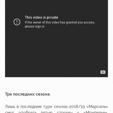
Три последних сезона
Лишь в последнем туре сезона-2018/19 «Марсель»
смог отобрать пятую строчку у «Монпелье»,