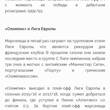
с момента их победы в дебютном
розыгрыше-1992/93.
«Олимпик» и Лига Европы
Марсельцы в пятый раз сыграют на групповом этапе
Лиги Европы, что является рекордом для
французских клубов. В прошлом сезоне они заняли
последнее место в группе C Лиги чемпионов, набрав
три очка в матчах с английским «Манчестер Сити»,
португальским «Порту» и греческим
«Олимпиакосом».
«Олимпик» выходил в плей-офф Лиги Европы в
сезонах-2015/16 и 2017/18, когда сумел добраться
до финала, где уступил в Лионе «Атлетико» со
счётом 0:3. За бортом плей-офф марсельцы