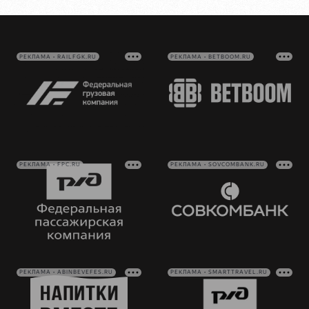
РЕКЛАМА • RAILFGK.RU
РЕКЛАМА • BETBOOM.RU
РЕКЛАМА • FPC.RU
РЕКЛАМА • SOVCOMBANK.RU
РЕКЛАМА • ABINBEVEFES.RU
РЕКЛАМА • SMARTTRAVEL.RU