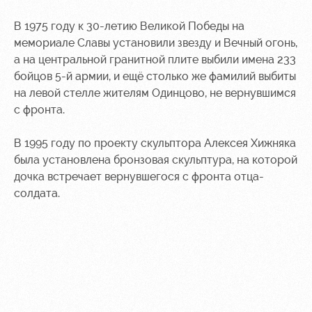
В 1975 году к 30-летию Великой Победы на
мемориале Славы установили звезду и Вечный огонь,
а на центральной гранитной плите выбили имена 233
бойцов 5-й армии, и ещё столько же фамилий выбиты
на левой стелле жителям Одинцово, не вернувшимся
с фронта.
В 1995 году по проекту скульптора Алексея Хижняка
была установлена бронзовая скульптура, на которой
дочка встречает вернувшегося с фронта отца-
солдата.