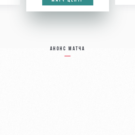
МАТЧ-ЦЕНТР
Анонс матча