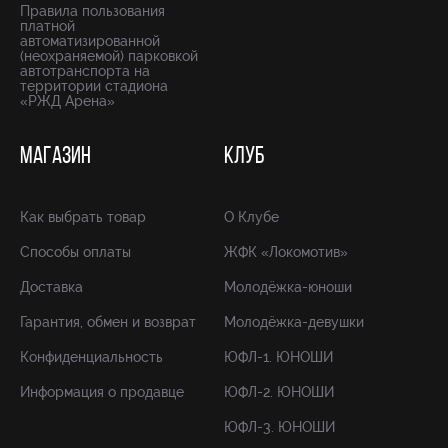
Правила пользования
платной
автоматизированной
(неохраняемой) парковкой
автотранспорта на
территории стадиона
«РЖД Арена»
МАГАЗИН
КЛУБ
Как выбрать товар
О Клубе
Способы оплаты
ЖФК «Локомотив»
Доставка
Молодёжка-юноши
Гарантия, обмен и возврат
Молодёжка-девушки
Конфиденциальность
ЮФЛ-1. ЮНОШИ
Информация о продавце
ЮФЛ-2. ЮНОШИ
ЮФЛ-3. ЮНОШИ