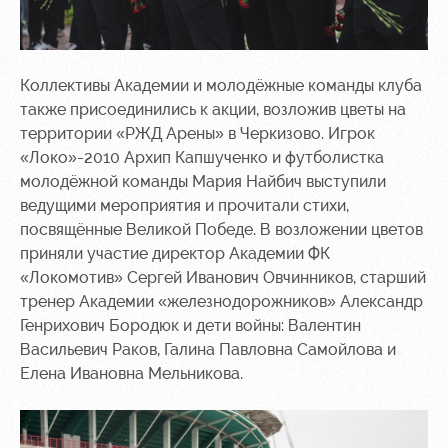
Коллективы Академии и молодёжные команды клуба
также присоединились к акции, возложив цветы на
территории «РЖД Арены» в Черкизово. Игрок
«Локо»-2010 Архип Капшученко и футболистка
молодёжной команды Мария Найбич выступили
ведущими мероприятия и прочитали стихи,
посвящённые Великой Победе. В возложении цветов
приняли участие директор Академии ФК
«Локомотив» Сергей Иванович Овчинников, старший
тренер Академии «железнодорожников» Александр
Генрихович Бородюк и дети войны: Валентин
Васильевич Раков, Галина Павловна Самойлова и
Елена Ивановна Мельникова.