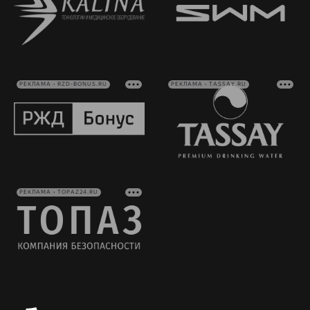
РЕКЛАМА • RZD-BONUS.RU
РЕКЛАМА • TASSAY.RU
РЕКЛАМА • TOPAZ24.RU