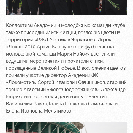
Коллективы Академии и молодёжные команды клуба
также присоединились к акции, возложив цветы на
территории «РЖД Арены» в Черкизово. Игрок
«Локо»-2010 Архип Капшученко и футболистка
молодёжной команды Мария Найбич выступили
ведущими мероприятия и прочитали стихи,
посвящённые Великой Победе. В возложении цветов
приняли участие директор Академии ФК
«Локомотив» Сергей Иванович Овчинников, старший
тренер Академии «железнодорожников» Александр
Генрихович Бородюк и дети войны: Валентин
Васильевич Раков, Галина Павловна Самойлова и
Елена Ивановна Мельникова.