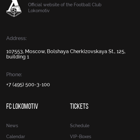
Official website of the Football Club
Lokomotiv
Address:
107553, Moscow, Bolshaya Cherkizovskaya St., 125,
building 1
Phone:
+7 (495) 500-3-100
FC LOKOMOTIV
TICKETS
News
Schedule
Calendar
VIP-Boxes