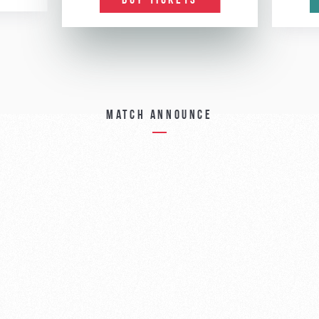
BUY TICKETS
Match announce