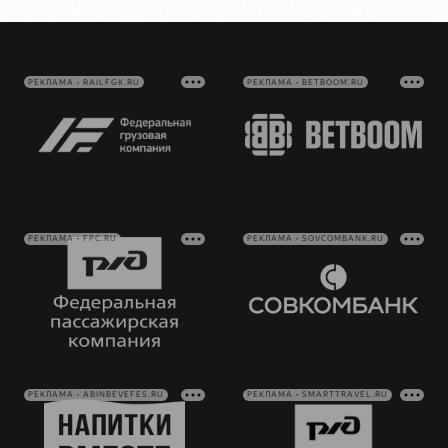
РЕКЛАМА • RAILFGK.RU
РЕКЛАМА • BETBOOM.RU
РЕКЛАМА • FPC.RU
РЕКЛАМА • SOVCOMBANK.RU
РЕКЛАМА • ABINBEVEFES.RU
РЕКЛАМА • SMARTTRAVEL.RU