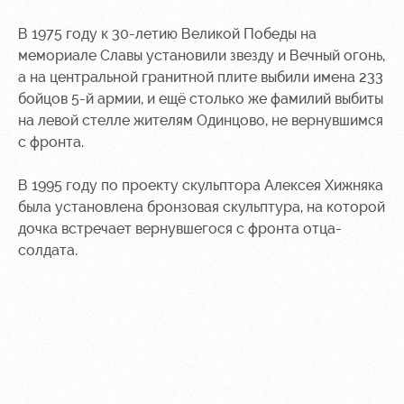
В 1975 году к 30-летию Великой Победы на
мемориале Славы установили звезду и Вечный огонь,
а на центральной гранитной плите выбили имена 233
бойцов 5-й армии, и ещё столько же фамилий выбиты
на левой стелле жителям Одинцово, не вернувшимся
с фронта.
В 1995 году по проекту скульптора Алексея Хижняка
была установлена бронзовая скульптура, на которой
дочка встречает вернувшегося с фронта отца-
солдата.