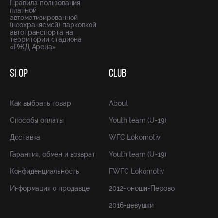
Правила пользования
платной
автоматизированной
(неохраняемой) парковкой
автотранспорта на
территории стадиона
«РЖД Арена»
SHOP
CLUB
Как выбрать товар
About
Способы оплаты
Youth team (U-19)
Доставка
WFC Lokomotiv
Гарантия, обмен и возврат
Youth team (U-19)
Конфиденциальность
FWFC Lokomotiv
Информация о продавце
2012-юноши-Перово
2016-девушки