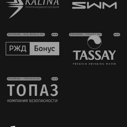
РЕКЛАМА • RZD-BONUS.RU
РЕКЛАМА • TASSAY.RU
РЕКЛАМА • TOPAZ24.RU