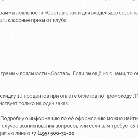
раммы лояльности «
Состав
»
, так и для владельцев сезонн
ть классные призы от клуба.
граммы лояльности «Состав»
. Если вы ещё не с нами, то 
скидку 10 процентов при оплате билетов по промокоду 
ствует только на один заказ.
а. Подробную информацию по её оформлению можно найти
 В случае возникновения вопросов или если вам требуется
орячую линию
+7 (495) 500-31-00
.