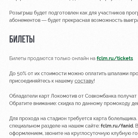
Розыгрыш будет подготовлен как для участников
прог
абонементов — будет прекрасная возможность выигра
БИЛЕТЫ
Билеты продаются только онлайн на
fclm.ru/tickets
До 50% от их стоимости можно оплатить шпалами
про
присоединяйтесь к нашему
составу
!
Обладатели карт Локомотив от Совкомбанка получат 
Обратите внимание: скидка по данному промокоду дей
Для прохода на стадион требуется карта болельщик
специальном разделе на нашем сайте:
fclm.ru/fanid
.
оформлением, звоните на круглосуточную клубную г