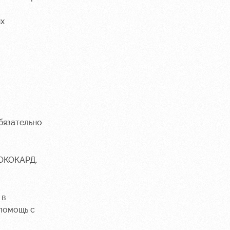
ых
обязательно
ЛОКОКАРД.
 в
 помощь с