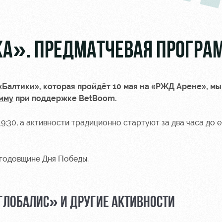
А». ПРЕДМАТЧЕВАЯ ПРОГРА
«Балтики», которая пройдёт 10 мая на «РЖД Арене», мы
мму
при поддержке
BetBoom.
9:30, а активности традиционно стартуют за два часа до е
годовщине Дня Победы.
ГЛОБАЛИС» И ДРУГИЕ АКТИВНОСТИ