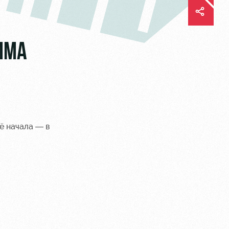
ММА
ё начала — в