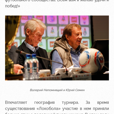
побед!»
Валерий Непомнящий и Юрий Семин
Впечатляет география турнира. За время
существования «Локобола» участие в нем приняли