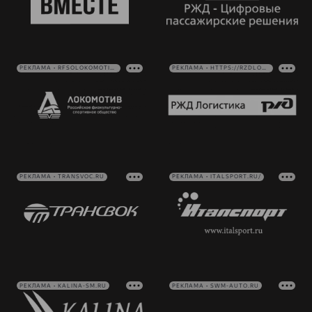
РЕКЛАМА • RFSOLOKOMOTIV.RU
РЕКЛАМА • HTTPS://RZDLOG.RU/
РЕКЛАМА • TRANSVOC.RU
РЕКЛАМА • ITALSPORT.RU/
РЕКЛАМА • KALINA-SM.RU
РЕКЛАМА • SWM-AUTO.RU