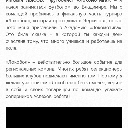
Михаил ЛЫСОВ,
футболист «Локомотива»:
– Я
начал заниматься футболом во Владимире. Мы с
командой пробились в финальную часть турнира
«Локобол», которая проходила в Черкизове, после
чего меня пригласили в Академию «Локомотива».
Это была сказка - в которой ты каждый день
счастлив тому, что много учишься и работаешь на
поле.
«Локобол» – действительно большое событие для
региональных команд. Многих ребят селекционеры
больших клубов подмечают именно там. Поэтому я
желаю участникам «Локобола» быть смелее, верить
в себя и своих товарищей по команде, уважать
соперников. Успехов, ребята!