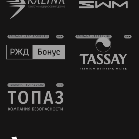
РЕКЛАМА • RZD-BONUS.RU
РЕКЛАМА • TASSAY.RU
РЕКЛАМА • TOPAZ24.RU