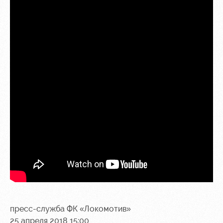
пресс-служба ФК «Локомотив»
25 апреля 2018 15:00