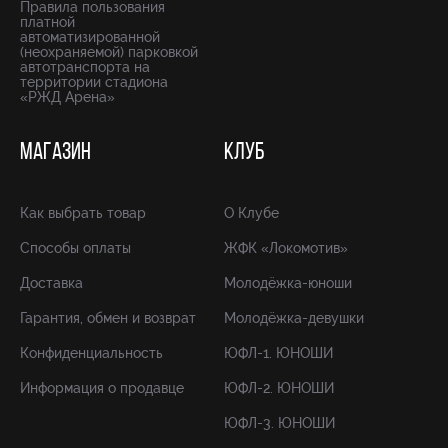
Правила пользования
платной
автоматизированной
(неохраняемой) парковкой
автотранспорта на
территории стадиона
«РЖД Арена»
МАГАЗИН
КЛУБ
Как выбрать товар
О Клубе
Способы оплаты
ЖФК «Локомотив»
Доставка
Молодёжка-юноши
Гарантия, обмен и возврат
Молодёжка-девушки
Конфиденциальность
ЮФЛ-1. ЮНОШИ
Информация о продавце
ЮФЛ-2. ЮНОШИ
ЮФЛ-3. ЮНОШИ