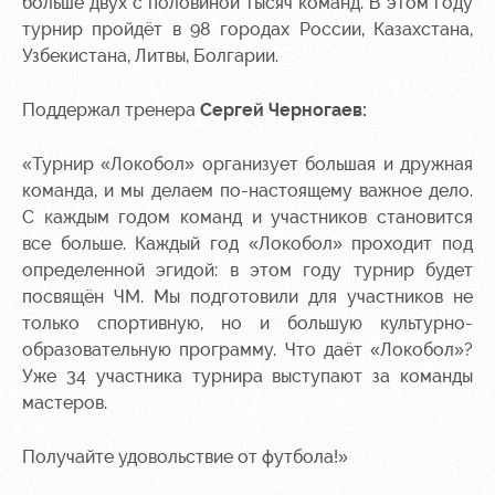
больше двух с половиной тысяч команд. В этом году
турнир пройдёт в 98 городах России, Казахстана,
Узбекистана, Литвы, Болгарии.
Поддержал тренера
Сергей Черногаев:
«Турнир «Локобол» организует большая и дружная
команда, и мы делаем по-настоящему важное дело.
С каждым годом команд и участников становится
все больше. Каждый год «Локобол» проходит под
определенной эгидой: в этом году турнир будет
посвящён ЧМ. Мы подготовили для участников не
только спортивную, но и большую культурно-
образовательную программу. Что даёт «Локобол»?
Уже 34 участника турнира выступают за команды
мастеров.
Получайте удовольствие от футбола!»