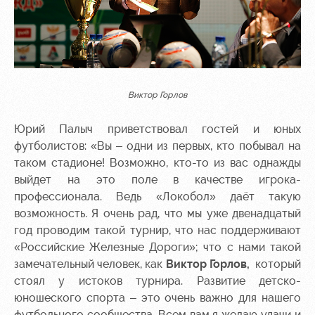
Виктор Горлов
Юрий Палыч приветствовал гостей и юных
футболистов: «Вы – одни из первых, кто побывал на
таком стадионе! Возможно, кто-то из вас однажды
выйдет на это поле в качестве игрока-
профессионала. Ведь «Локобол» даёт такую
возможность. Я очень рад, что мы уже двенадцатый
год проводим такой турнир, что нас поддерживают
«Российские Железные Дороги»; что с нами такой
замечательный человек, как
Виктор Горлов,
который
стоял у истоков турнира. Развитие детско-
юношеского спорта – это очень важно для нашего
футбольного сообщества. Всем вам я желаю удачи и