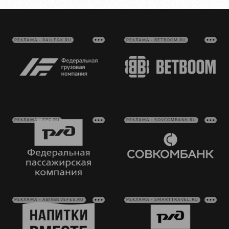
РЕКЛАМА • RAILFGK.RU
РЕКЛАМА • BETBOOM.RU
РЕКЛАМА • FPC.RU
РЕКЛАМА • SOVCOMBANK.RU
РЕКЛАМА • ABINBEVEFES.RU
РЕКЛАМА • SMARTTRAVEL.RU