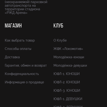
(неохраняемой) парковкой
автотранспорта на
территории стадиона
«РЖД Арена»
МАГАЗИН
КЛУБ
Как выбрать товар
О Клубе
Способы оплаты
ЖФК «Локомотив»
Доставка
Молодёжка-юноши
Гарантия, обмен и возврат
Молодёжка-девушки
Конфиденциальность
ЮФЛ-1. ЮНОШИ
Информация о продавце
ЮФЛ-2. ЮНОШИ
ЮФЛ-3. ЮНОШИ
ЮФЛ-1. ДЕВУШКИ