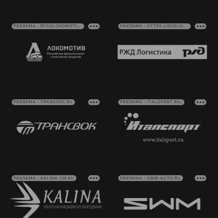
РЕКЛАМА • RFSOLOKOMOTIV.RU
РЕКЛАМА • HTTPS://RZDLOG.RU/
РЕКЛАМА • TRANSVOC.RU
РЕКЛАМА • ITALSPORT.RU/
РЕКЛАМА • KALINA-SM.RU
РЕКЛАМА • SWM-AUTO.RU