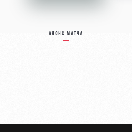
Анонс матча