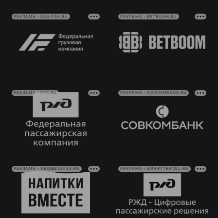
РЕКЛАМА • RAILFGK.RU
РЕКЛАМА • BETBOOM.RU
РЕКЛАМА • FPC.RU
РЕКЛАМА • SOVCOMBANK.RU
РЕКЛАМА • ABINBEVEFES.RU
РЕКЛАМА • SMARTTRAVEL.RU