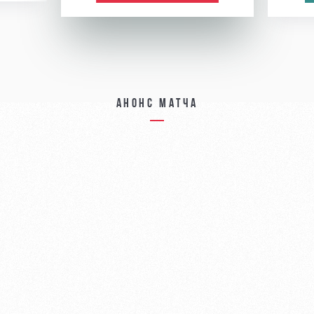
Анонс матча