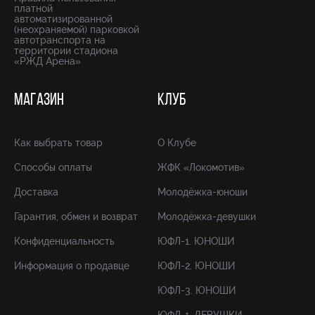
платной
автоматизированной
(неохраняемой) парковкой
автотранспорта на
территории стадиона
«РЖД Арена»
МАГАЗИН
КЛУБ
Как выбрать товар
О Клубе
Способы оплаты
ЖФК «Локомотив»
Доставка
Молодёжка-юноши
Гарантия, обмен и возврат
Молодёжка-девушки
Конфиденциальность
ЮФЛ-1. ЮНОШИ
Информация о продавце
ЮФЛ-2. ЮНОШИ
ЮФЛ-3. ЮНОШИ