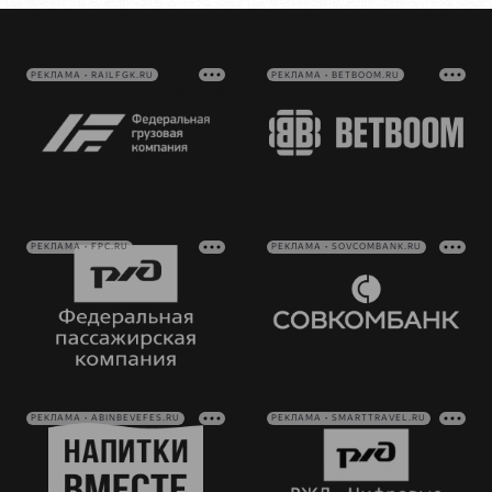
РЕКЛАМА • RAILFGK.RU
РЕКЛАМА • BETBOOM.RU
РЕКЛАМА • FPC.RU
РЕКЛАМА • SOVCOMBANK.RU
РЕКЛАМА • ABINBEVEFES.RU
РЕКЛАМА • SMARTTRAVEL.RU