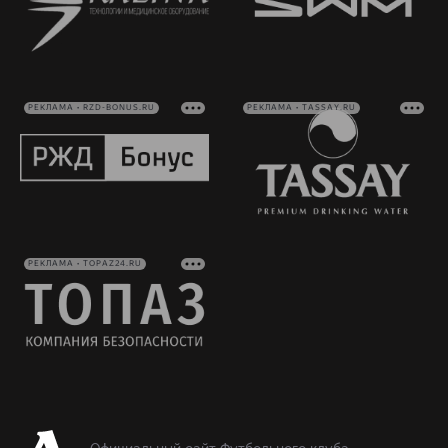
РЕКЛАМА • RZD-BONUS.RU
РЕКЛАМА • TASSAY.RU
РЕКЛАМА • TOPAZ24.RU