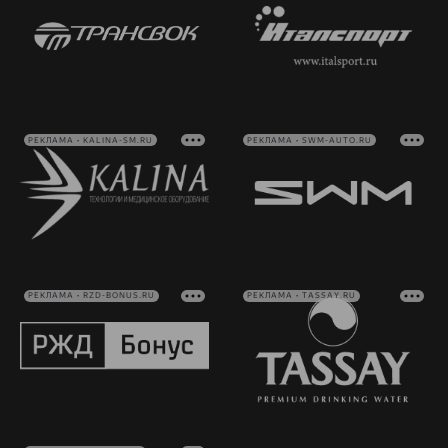
РЕКЛАМА • KALINA-SM.RU
РЕКЛАМА • SWM-AUTO.RU
РЕКЛАМА • RZD-BONUS.RU
РЕКЛАМА • TASSAY.RU