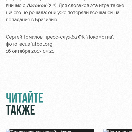
вничью с
Латвией
(2:2). Для словаков эта игра также
ничего не решала: они уже потеряли все шансы на
попадание в Бразилию.
Сергей Томилов, пресс-служба ФК "Локомотив",
фото: ecuafutbol.org
16 октября 2013 09:21
ЧИТАЙТЕ
ТАКЖЕ