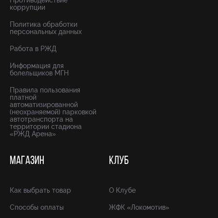
Противодействие
коррупции
Политика обработки
персональных данных
Работа в РЖД
Информация для
болельщиков МГН
Правила пользования
платной
автоматизированной
(неохраняемой) парковкой
автотранспорта на
территории стадиона
«РЖД Арена»
МАГАЗИН
КЛУБ
Как выбрать товар
О Клубе
Способы оплаты
ЖФК «Локомотив»