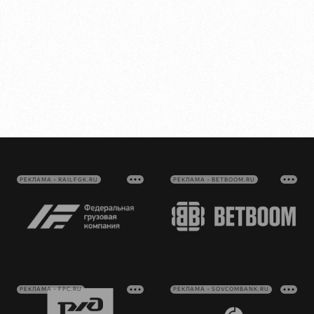
РЕКЛАМА • RAILFGK.RU
РЕКЛАМА • BETBOOM.RU
РЕКЛАМА • FPC.RU
РЕКЛАМА • SOVCOMBANK.RU