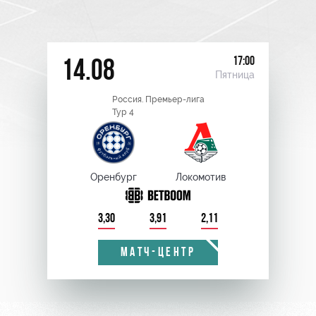
17:00
14.08
Пятница
Россия. Премьер-лига
Тур 4
Оренбург
Локомотив
3,30
3,91
2,11
МАТЧ-ЦЕНТР