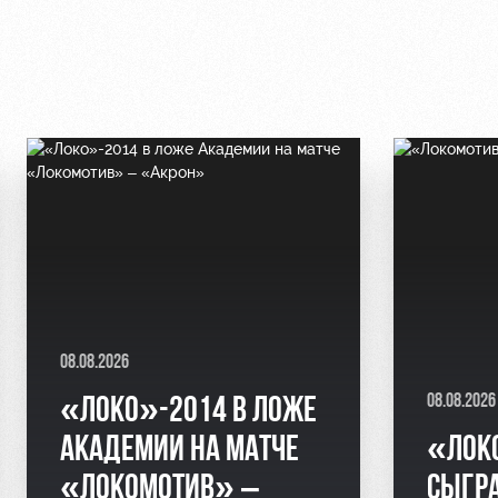
08.08.2026
08.08.2026
«ЛОКО»-2014 В ЛОЖЕ
АКАДЕМИИ НА МАТЧЕ
«ЛОК
«ЛОКОМОТИВ» –
СЫГР