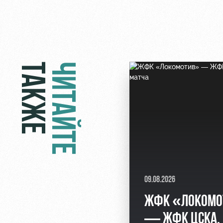
ТАКЖЕ
ЧИТАЙТЕ
09.08.2026
ЖФК «ЛОКОМО
— ЖФК ЦСКА.