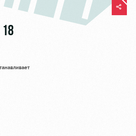
 18
танавливает