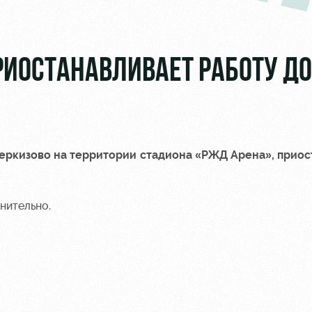
РИОСТАНАВЛИВАЕТ РАБОТУ ДО
Черкизово на территории стадиона «РЖД Арена», приос
нительно.