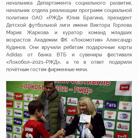
начальника Департамента социального развития,
начальник отдела реализации программ социальной
политики ОАО «РЖД» Юлия Брагина, президент
Детской футбольной лиги имени Виктора Горлова
Мария Жаркова и куратор команд младших
возрастов Академии ФК «Локомотив» Александр
Кудинов. Они вручили ребятам подарочные карты
Adidas от банка ВТБ и сувениры фестиваля
«Локобол–2021–РЖД», а те в ответ подарили
почётным гостям фирменные мячи.