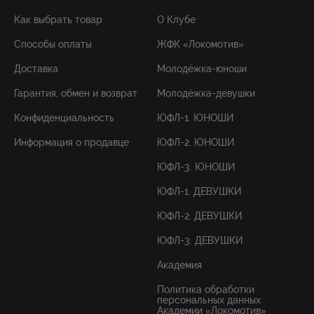
Как выбрать товар
О Клубе
Способы оплаты
ЖФК «Локомотив»
Доставка
Молодёжка-юноши
Гарантия, обмен и возврат
Молодёжка-девушки
Конфиденциальность
ЮФЛ-1. ЮНОШИ
Информация о продавце
ЮФЛ-2. ЮНОШИ
ЮФЛ-3. ЮНОШИ
ЮФЛ-1. ДЕВУШКИ
ЮФЛ-2. ДЕВУШКИ
ЮФЛ-3. ДЕВУШКИ
Академия
Политика обработки
персональных данных
Академии «Локомотив»