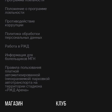
Программа лояльности
Положение о программе
лояльности
Противодействие
коррупции
Политика обработки
персональных данных
Работа в РЖД
Информация для
болельщиков МГН
Правила пользования
платной
автоматизированной
(неохраняемой) парковкой
автотранспорта на
территории стадиона
«РЖД Арена»
МАГАЗИН
КЛУБ