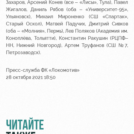
Захаров, Арсений Конев (все – «Лисы», Тула), Павел
Жигалов, Даниль Рябов (оба – «Университет-95»,
Ульяновск), Михаил Мироненко (СШ «Спартак»,
Старый Оскол), Матвей Падучих, Дмитрий Сивков
(оба – «Молния», Пермь), Лев Поляков (Академия им.
Коноплёва, Тольятти), Константин Ракушин (РЦПФ–
НН, Нижний Новгород), Артем Труфанов (СШ №7,
Петрозаводск).
Пресс-служба ФК «Локомотив»
28 октября 2021 18:50
ЧИТАЙТЕ