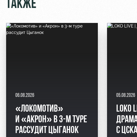
ТАКЖЕ
06.08.2026
05.08.2026
«ЛОКОМОТИВ»
LOKO L
И «АКРОН» В 3-М ТУРЕ
ДРАМА
РАССУДИТ ЦЫГАНОК
С ЦСК