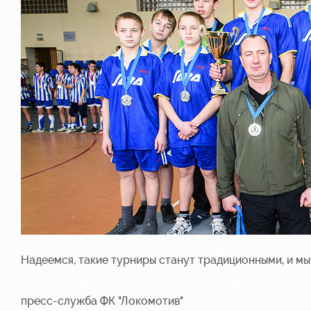
Надеемся, такие турниры станут традиционными, и мы
пресс-служба ФК "Локомотив"