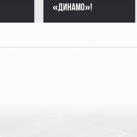
«ДИНАМО»!