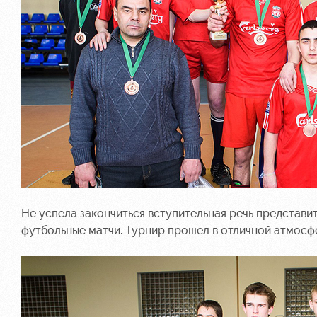
Не успела закончиться вступительная речь представ
футбольные матчи. Турнир прошел в отличной атмосфе