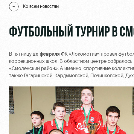
Ко всем новостям
ФУТБОЛЬНЫЙ ТУРНИР В С
В пятницу
20 февраля
ФК «Локомотив» провел футбол
коррекционных школ. В областном центре собралось
«Смоленский район». А именно: спортивные коллекти
также Гагаринской, Кардымовской, Починковской, Ду