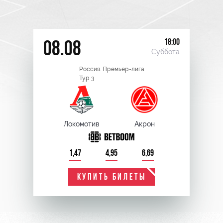
18:00
08.08
Суббота
Россия. Премьер-лига
Тур 3
Локомотив
Акрон
1,47
4,95
6,69
КУПИТЬ БИЛЕТЫ