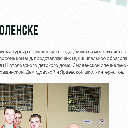
МОЛЕНСКЕ
ьный турнир в Смоленске среди учащихся местных интерн
 восемь команд, представляющих муниципальное образова
вы Шаталовского детского дома, Смоленской специальной
ховщинской, Демидовской и Ярцевской школ-интернатов.