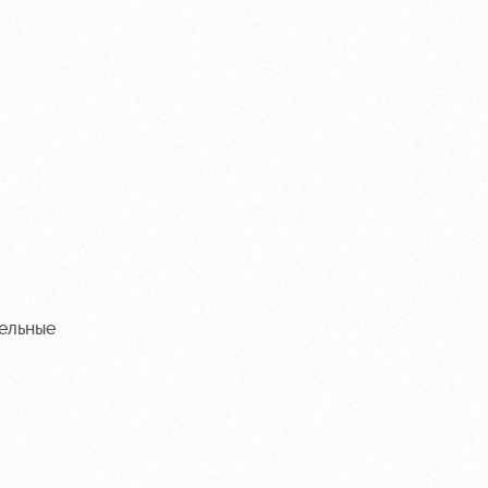
тельные