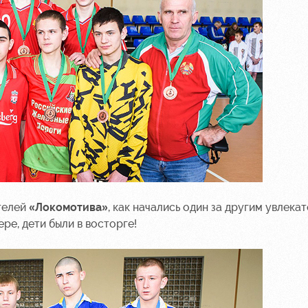
ителей
«Локомотива»
, как начались один за другим увлека
ре, дети были в восторге!