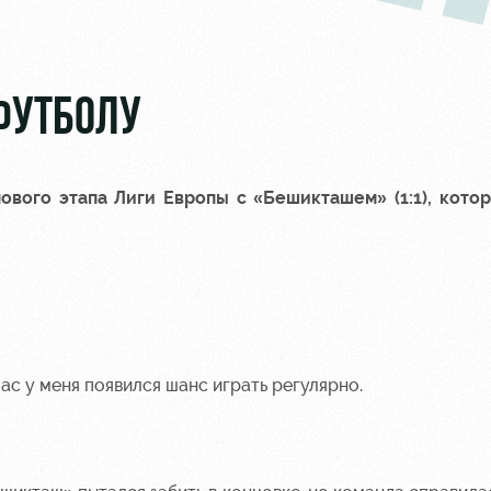
ФУТБОЛУ
ового этапа Лиги Европы с «Бешикташем» (1:1), кото
час у меня появился шанс играть регулярно.