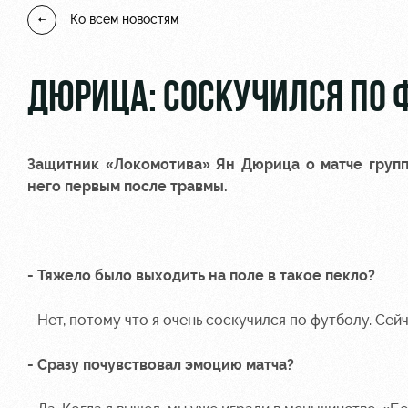
Ко всем новостям
ДЮРИЦА: СОСКУЧИЛСЯ ПО 
Защитник «Локомотива»
Ян Дюрица
о матче групп
него первым после травмы.
- Тяжело было выходить на поле в такое пекло?
- Нет, потому что я очень соскучился по футболу. Сей
- Сразу почувствовал эмоцию матча?