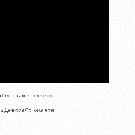
н
Репортаж
Черевченко
ка
Денисов
Фотогалерея