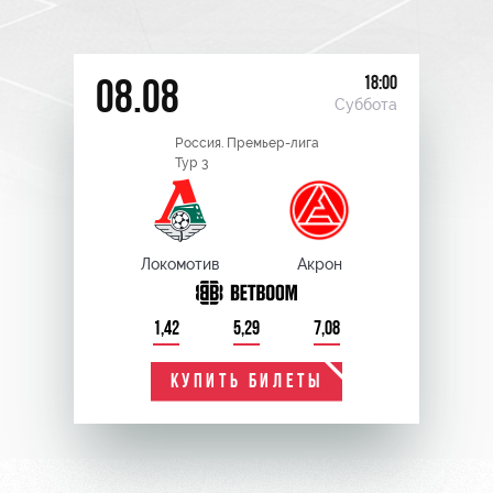
18:00
08.08
Суббота
Россия. Премьер-лига
Тур 3
Локомотив
Акрон
1,42
5,29
7,08
КУПИТЬ БИЛЕТЫ