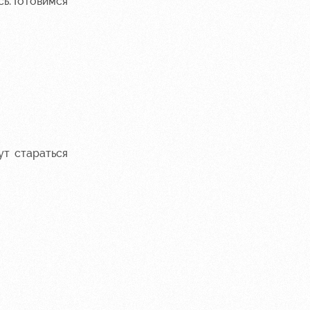
сь. Готовимся
ут стараться