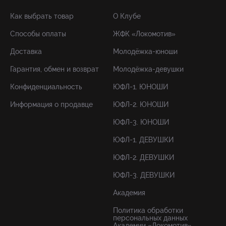
Как выбрать товар
О Клубе
Способы оплаты
ЖФК «Локомотив»
Доставка
Молодёжка-юноши
Гарантия, обмен и возврат
Молодёжка-девушки
Конфиденциальность
ЮФЛ-1. ЮНОШИ
Информация о продавце
ЮФЛ-2. ЮНОШИ
ЮФЛ-3. ЮНОШИ
ЮФЛ-1. ДЕВУШКИ
ЮФЛ-2. ДЕВУШКИ
ЮФЛ-3. ДЕВУШКИ
Академия
Политика обработки
персональных данных
Академии «Локомотив»