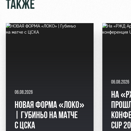
ТАКЖЕ
06.08.2026
06.08.2026
НА «Р
НОВАЯ ФОРМА «ЛОКО»
ПРОШЛ
| ГУБИНЬО НА МАТЧЕ
КОНФЕ
С ЦСКА
CUP 2