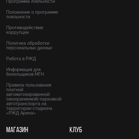
Программа лояльности
Положение о программе
лояльности
Противодействие
коррупции
Политика обработки
персональных данных
Работа в РЖД
Информация для
болельщиков МГН
Правила пользования
платной
автоматизированной
(неохраняемой) парковкой
автотранспорта на
территории стадиона
«РЖД Арена»
МАГАЗИН
КЛУБ