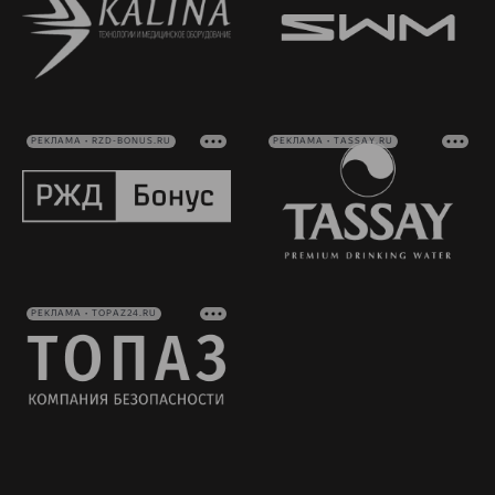
РЕКЛАМА • RZD-BONUS.RU
РЕКЛАМА • TASSAY.RU
РЕКЛАМА • TOPAZ24.RU