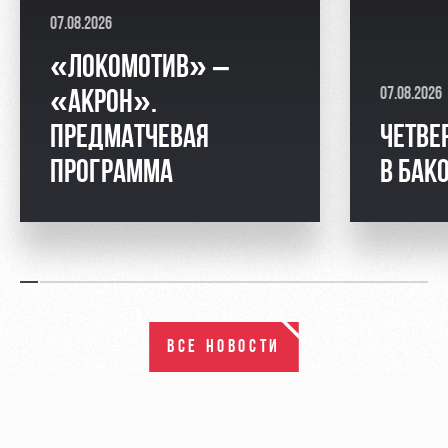
07.08.2026
«ЛОКОМОТИВ» –
07.08.2026
«АКРОН».
ПРЕДМАТЧЕВАЯ
ЧЕТВЕ
ПРОГРАММА
В БАК
ВСЕ НОВОСТИ