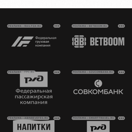
РЕКЛАМА • RAILFGK.RU
РЕКЛАМА • BETBOOM.RU
РЕКЛАМА • FPC.RU
РЕКЛАМА • SOVCOMBANK.RU
РЕКЛАМА • ABINBEVEFES.RU
РЕКЛАМА • SMARTTRAVEL.RU