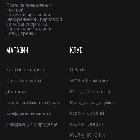
Правила пользования
платной
автоматизированной
(неохраняемой) парковкой
автотранспорта на
территории стадиона
«РЖД Арена»
МАГАЗИН
КЛУБ
Как выбрать товар
О Клубе
Способы оплаты
ЖФК «Локомотив»
Доставка
Молодёжка-юноши
Гарантия, обмен и возврат
Молодёжка-девушки
Конфиденциальность
ЮФЛ-1. ЮНОШИ
Информация о продавце
ЮФЛ-2. ЮНОШИ
ЮФЛ-3. ЮНОШИ