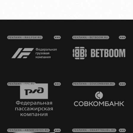
РЕКЛАМА • RAILFGK.RU
РЕКЛАМА • BETBOOM.RU
РЕКЛАМА • FPC.RU
РЕКЛАМА • SOVCOMBANK.RU
РЕКЛАМА • ABINBEVEFES.RU
РЕКЛАМА • SMARTTRAVEL.RU