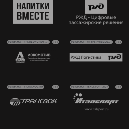
РЕКЛАМА • RFSOLOKOMOTIV.RU
РЕКЛАМА • HTTPS://RZDLOG.RU/
РЕКЛАМА • TRANSVOC.RU
РЕКЛАМА • ITALSPORT.RU/