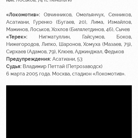
«Локомотив»:
Овчинников, Омельянчук, Сенников,
Асатиани, Гуренко (Бугаев, 20), Лима, Измайлов,
Маминов, Лоськов, Хохлов (Билялетдинов, 46), Сычев
«Терек»:
Нигматуллин, Гайсумов, Боков,
Нижегородов, Липко, Шаронов, Хомуха (Мазаев, 79),
Сирхаев (Адамов, 79), Клюев, Аджинджал, Федьков
Предупреждения:
Асатиани, 53
Судья:
Владимир Петтай (Петрозаводск)
6 марта 2005 года. Москва, стадион «Локомотив».