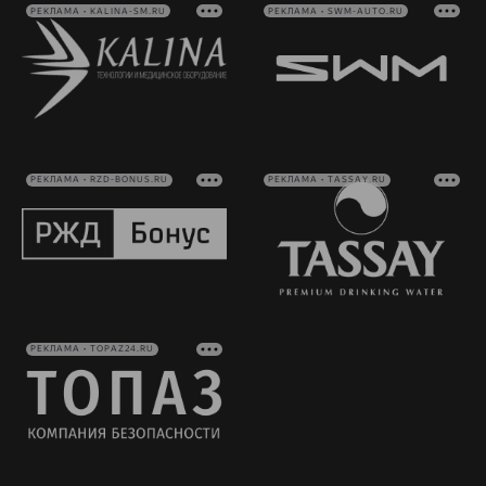
РЕКЛАМА • KALINA-SM.RU
РЕКЛАМА • SWM-AUTO.RU
РЕКЛАМА • RZD-BONUS.RU
РЕКЛАМА • TASSAY.RU
РЕКЛАМА • TOPAZ24.RU