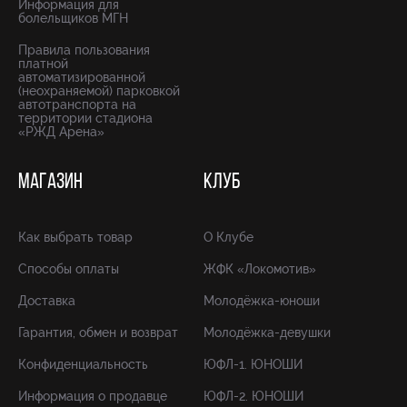
Информация для
болельщиков МГН
Правила пользования
платной
автоматизированной
(неохраняемой) парковкой
автотранспорта на
территории стадиона
«РЖД Арена»
МАГАЗИН
КЛУБ
Как выбрать товар
О Клубе
Способы оплаты
ЖФК «Локомотив»
Доставка
Молодёжка-юноши
Гарантия, обмен и возврат
Молодёжка-девушки
Конфиденциальность
ЮФЛ-1. ЮНОШИ
Информация о продавце
ЮФЛ-2. ЮНОШИ