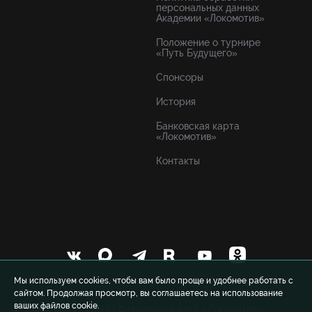
персональных данных
Академии «Локомотив»
Положение о турнире
«Путь Будущего»
Спонсоры
История
Банковская карта
«Локомотив»
Контакты
Мы используем cookies, чтобы вам было проще и удобнее работать с
сайтом. Продолжая просмотр, вы соглашаетесь на использование
ваших файлов cookie.
© 1999-2026 FCLM.RU Футбольный клуб «Локомотив»