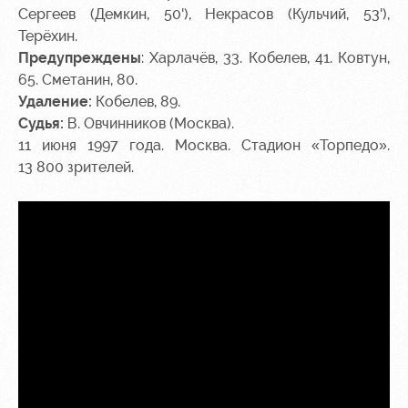
Сергеев (Демкин, 50'), Некрасов (Кульчий, 53'),
Терёхин.
Предупреждены
: Харлачёв, 33. Кобелев
, 41.
Ковтун
,
65.
Сметанин, 80.
Удаление
:
Кобелев
, 89.
Судья:
В. Овчинников (Москва).
11 июня 1997 года. Москва. Стадион «Торпедо».
13 800 зрителей.