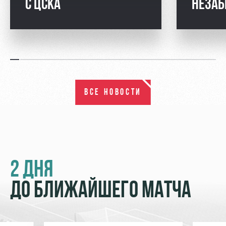
С ЦСКА
НЕЗАБ
ВСЕ НОВОСТИ
2 ДНЯ
ДО БЛИЖАЙШЕГО МАТЧА