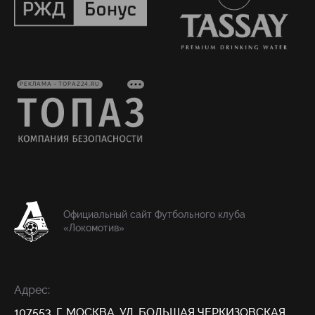
РЕКЛАМА • TOPAZ24.RU
Официальный сайт Футбольного клуба
«Локомотив»
Адрес:
107553, Г. МОСКВА, УЛ. БОЛЬШАЯ ЧЕРКИЗОВСКАЯ,