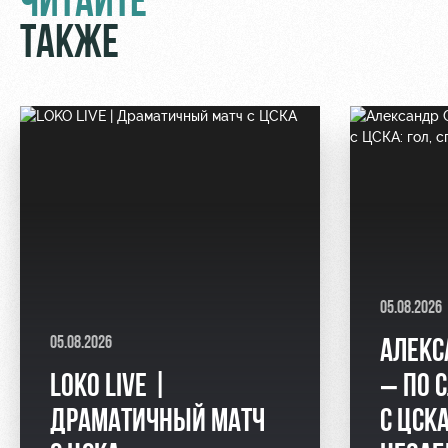
ЧИТАЙТЕ
ТАКЖЕ
05.08.2026
05.08.2026
АЛЕКС
LOKO LIVE |
– ПО 
ДРАМАТИЧНЫЙ МАТЧ
С ЦСКА