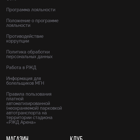
Программа лояльности
Положение о программе
лояльности
Противодействие
коррупции
Политика обработки
персональных данных
Работа в РЖД
Информация для
болельщиков МГН
Правила пользования
платной
автоматизированной
(неохраняемой) парковкой
автотранспорта на
территории стадиона
«РЖД Арена»
МАГАЗИН
КЛУБ