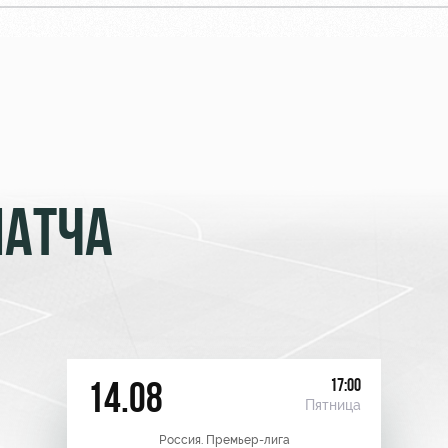
МАТЧА
17:00
14.08
Пятница
Россия. Премьер-лига