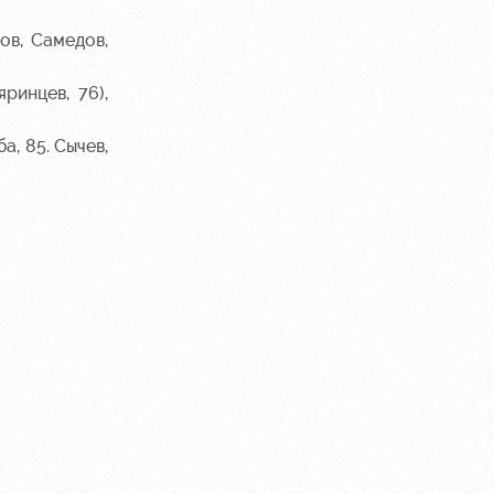
ов, Самедов,
ринцев, 76),
а, 85. Сычев,