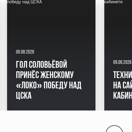
09.08.2026
09.08.2026
ГОЛ СОЛОВЬЁВОЙ
ПРИНЁС ЖЕНСКОМУ
ТЕХНИ
«ЛОКО» ПОБЕДУ НАД
НА СА
ЦСКА
КАБИН