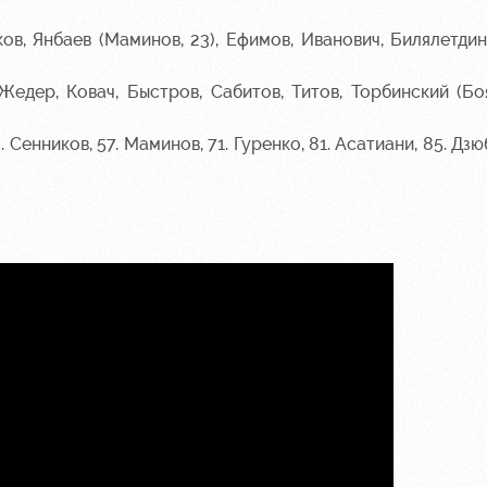
ов, Янбаев (Маминов, 23), Ефимов, Иванович, Билялетдин
едер, Ковач, Быстров, Сабитов, Титов, Торбинский (Боя
. Сенников, 57. Маминов, 71. Гуренко, 81. Асатиани, 85. Дзюб