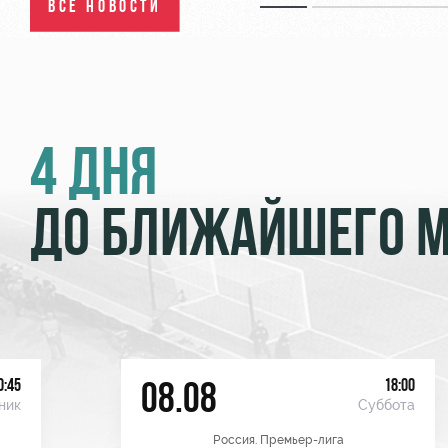
ВСЕ НОВОСТИ
4 ДНЯ
ДО БЛИЖАЙШЕГО 
0:45
18:00
08.08
ник
Суббота
Россия. Премьер-лига