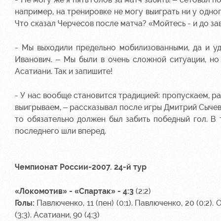
например, на тренировке не могу выиграть ни у одно
Что сказал Черчесов после матча? «Мойтесь - и до за
- Мы выходили предельно мобилизованными, да и у
Иванович. – Мы были в очень сложной ситуации, но
Асатиани. Так и запишите!
-
У нас вообще становится традицией: пропускаем, р
выигрываем, – рассказывал после игры Дмитрий Сычев. 
то обязательно должен был забить победный гол. В 
последнего шли вперед.
Чемпионат России-2007. 24-й тур
«Локомотив» - «Спартак» - 4:3
(2:2)
Голы:
Павлюченко, 11 (пен) (0:1). Павлюченко, 20 (0:2). О
(3:3). Асатиани, 90 (4:3)