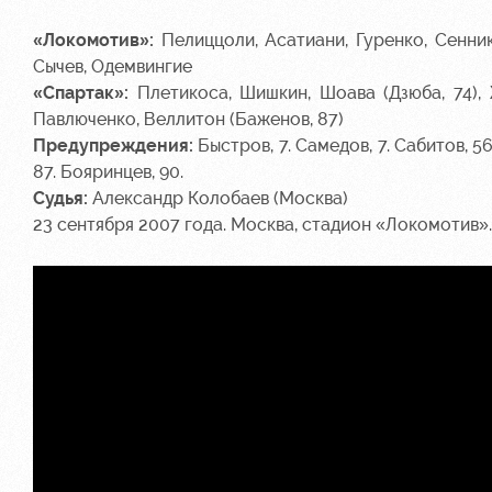
«Локомотив»:
Пелиццоли, Асатиани, Гуренко, Сенник
Сычев, Одемвингие
«Спартак»:
Плетикоса, Шишкин, Шоава (Дзюба, 74), Ж
Павлюченко, Веллитон (Баженов, 87)
Предупреждения:
Быстров, 7. Самедов, 7. Сабитов, 56
87. Бояринцев, 90.
Судья:
Александр Колобаев (Москва)
23 сентября 2007 года. Москва, стадион «Локомотив».