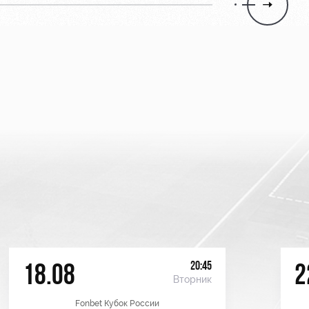
20:45
18.08
2
Вторник
Fonbet Кубок России