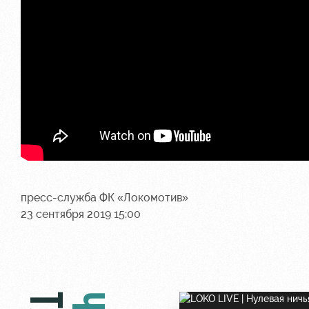
пресс-служба ФК «Локомотив»
23 сентября 2019 15:00